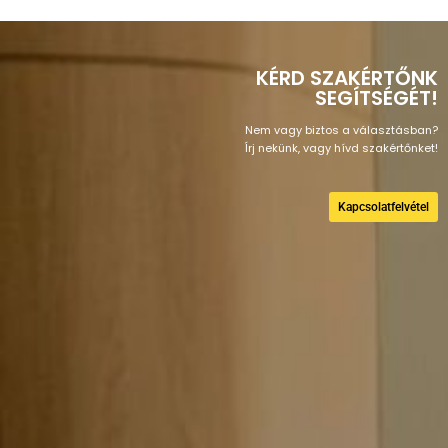
KÉRD SZAKÉRTŐNK
SEGÍTSÉGÉT!
Nem vagy biztos a választásban?
Írj nekünk, vagy hívd szakértőnket!
Kapcsolatfelvétel