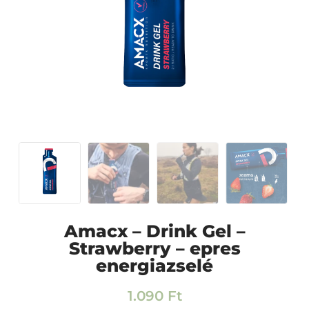
Amacx – Drink Gel –
Strawberry – epres
energiazselé
1.090
Ft