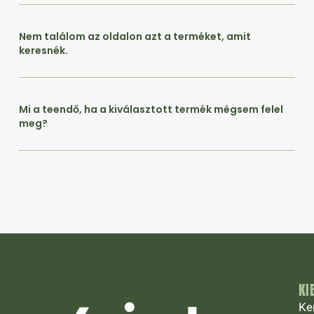
Nem találom az oldalon azt a terméket, amit
keresnék.
Mi a teendő, ha a kiválasztott termék mégsem felel
meg?
KI
Ke