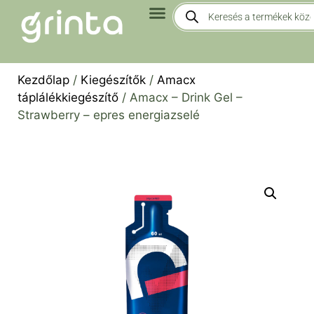
Kezdőlap
/
Kiegészítők
/
Amacx
táplálékkiegészítő
/ Amacx – Drink Gel –
Strawberry – epres energiazselé