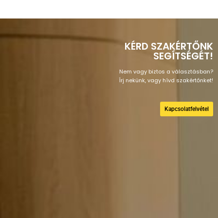
KÉRD SZAKÉRTŐNK
SEGÍTSÉGÉT!
Nem vagy biztos a választásban?
Írj nekünk, vagy hívd szakértőnket!
Kapcsolatfelvétel