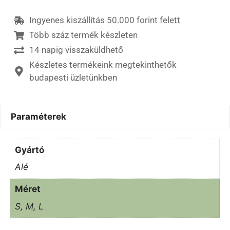
Ingyenes kiszállítás 50.000 forint felett
Több száz termék készleten
14 napig visszaküldhető
Készletes termékeink megtekinthetők
budapesti üzletünkben
Paraméterek
Gyártó
Alé
Méret
S, M, L