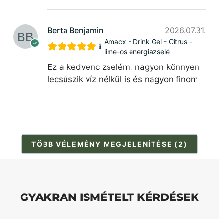
Berta Benjamin
2026.07.31.
Amacx - Drink Gel - Citrus -
lime-os energiazselé
Ez a kedvenc zselém, nagyon könnyen
lecsúszik víz nélkül is és nagyon finom
TÖBB VÉLEMÉNY MEGJELENÍTÉSE (2)
GYAKRAN ISMÉTELT KÉRDÉSEK