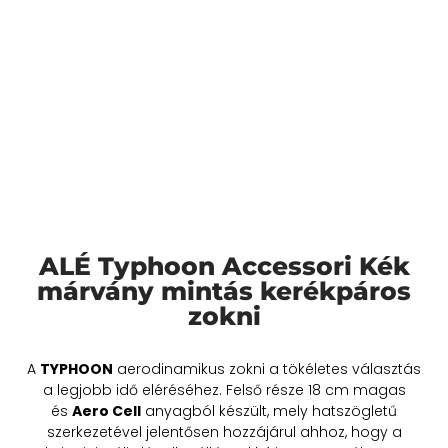
ALÉ Typhoon Accessori Kék
márvány mintás kerékpáros
zokni
A
TYPHOON
aerodinamikus zokni a tökéletes választás
a legjobb idő eléréséhez. Felső része 18 cm magas
és
Aero Cell
anyagból készült, mely hatszögletű
szerkezetével jelentősen hozzájárul ahhoz, hogy a