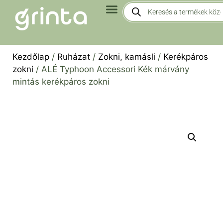
Kezdőlap
/
Ruházat
/
Zokni, kamásli
/
Kerékpáros
zokni
/ ALÉ Typhoon Accessori Kék márvány
mintás kerékpáros zokni