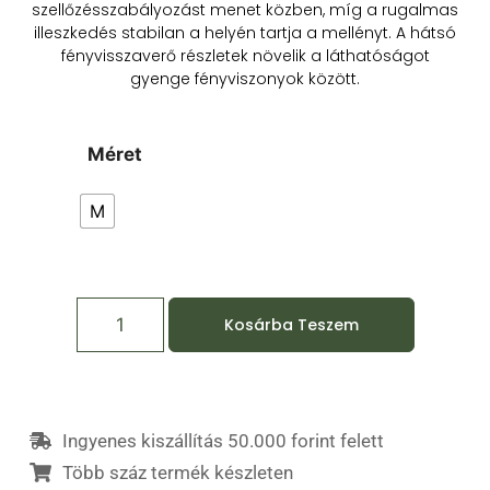
szellőzésszabályozást menet közben, míg a rugalmas
illeszkedés stabilan a helyén tartja a mellényt. A hátsó
fényvisszaverő részletek növelik a láthatóságot
gyenge fényviszonyok között.
Méret
M
Kosárba Teszem
Ingyenes kiszállítás 50.000 forint felett
Több száz termék készleten