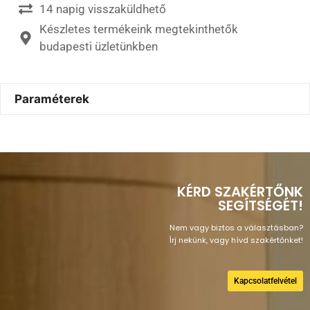
14 napig visszaküldhető
Készletes termékeink megtekinthetők
budapesti üzletünkben
Paraméterek
KÉRD SZAKÉRTŐNK
SEGÍTSÉGÉT!
Nem vagy biztos a választásban?
Írj nekünk, vagy hívd szakértőnket!
Kapcsolatfelvétel