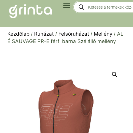
Kezdőlap
/
Ruházat
/
Felsőruházat
/
Mellény
/ AL
É SAUVAGE PR-E férfi barna Szélálló mellény