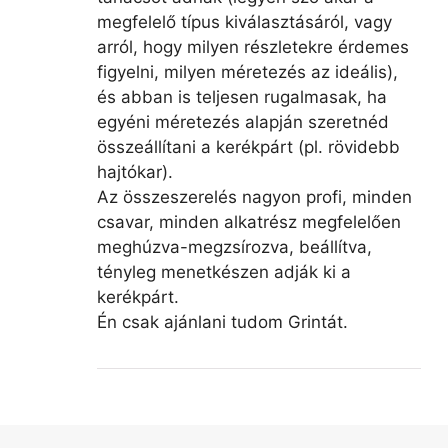
megfelelő típus kiválasztásáról, vagy
arról, hogy milyen részletekre érdemes
figyelni, milyen méretezés az ideális),
és abban is teljesen rugalmasak, ha
egyéni méretezés alapján szeretnéd
összeállítani a kerékpárt (pl. rövidebb
hajtókar).
Az összeszerelés nagyon profi, minden
csavar, minden alkatrész megfelelően
meghúzva-megzsírozva, beállítva,
tényleg menetkészen adják ki a
kerékpárt.
Én csak ajánlani tudom Grintát.