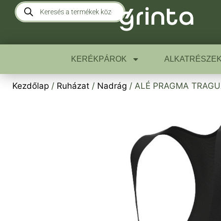
KERÉKPÁROK
ALKATRÉSZE
Kezdőlap
/
Ruházat
/
Nadrág
/ ALÉ PRAGMA TRAGUARD