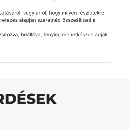
ztásáról, vagy arról, hogy milyen részletekre
retezés alapján szeretnéd összeállítani a
írozva, beállítva, tényleg menetkészen adják
RDÉSEK