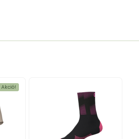
Akció!