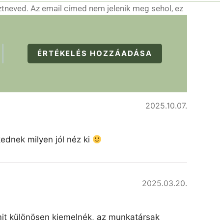
ztneved. Az email címed nem jelenik meg sehol, ez
ÉRTÉKELÉS HOZZÁADÁSA
2025.10.07.
kednek milyen jól néz ki
2025.03.20.
amit különösen kiemelnék, az munkatársak