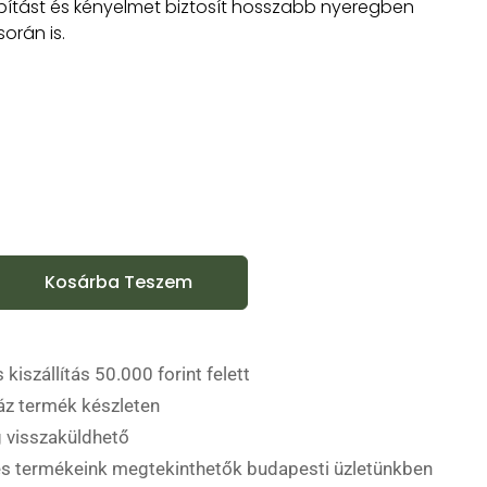
apítást és kényelmet biztosít hosszabb nyeregben
során is.
Kosárba Teszem
 kiszállítás 50.000 forint felett
áz termék készleten
 visszaküldhető
es termékeink megtekinthetők budapesti üzletünkben