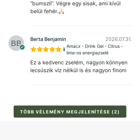
“bumszli”. Végre egy sisak, ami kívül
belül fehér.
Berta Benjamin
2026.07.31.
Amacx - Drink Gel - Citrus -
lime-os energiazselé
Ez a kedvenc zselém, nagyon könnyen
lecsúszik víz nélkül is és nagyon finom
TÖBB VÉLEMÉNY MEGJELENÍTÉSE (2)