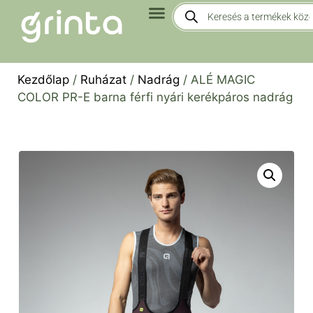
Kezdőlap
/
Ruházat
/
Nadrág
/ ALÉ MAGIC
COLOR PR-E barna férfi nyári kerékpáros nadrág