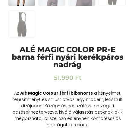
ALÉ MAGIC COLOR PR-E
barna férfi nyári kerékpáros
nadrág
51.990
Ft
Az
Alé Magic Colour férfi bibshorts
a kényelmet,
teljesítményt és stílust ötvözi egy modern, letisztult
dizájnban. Közép- és hosszútávú országúti
edzésekhez tervezve, kiváló választás azoknak, akik
megbízható, jól szellőző és enyhén kompressziós
nadrágot keresnek.