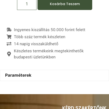
Kosárba Teszem
Ingyenes kiszállítás 50.000 forint felett
Több száz termék készleten
14 napig visszaküldhető
Készletes termékeink megtekinthetők
budapesti üzletünkben
Paraméterek
KÉRD SZAKÉRTŐNK