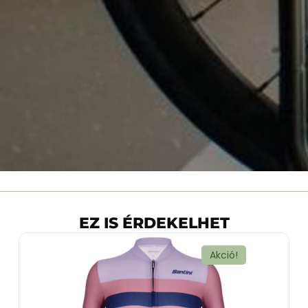
EZ IS ÉRDEKELHET
Akció!