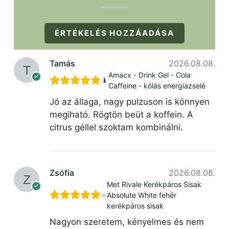
ÉRTÉKELÉS HOZZÁADÁSA
Tamás
2026.08.08.
Amacx - Drink Gel - Cola
Caffeine - kólás energiazselé
Jó az állaga, nagy pulzuson is könnyen
megiható. Rögtön beüt a koffein. A
citrus géllel szoktam kombinálni.
Zsófia
2026.08.08.
Met Rivale Kerékpáros Sisak
Absolute White fehér
kerékpáros sisak
Nagyon szeretem, kényelmes és nem