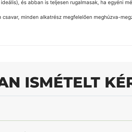
ideális), és abban is teljesen rugalmasak, ha egyéni mé
n csavar, minden alkatrész megfelelően meghúzva-megzs
AN ISMÉTELT KÉ