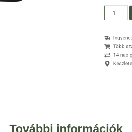
Ingyenes
Több sz
14 napig
Készlet
További információk