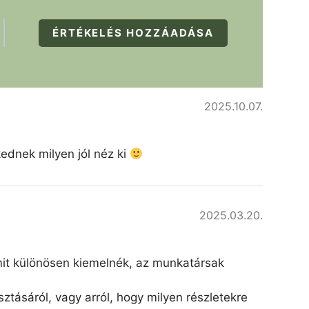
ÉRTÉKELÉS HOZZÁADÁSA
2025.10.07.
kednek milyen jól néz ki
2025.03.20.
amit különösen kiemelnék, az munkatársak
ztásáról, vagy arról, hogy milyen részletekre