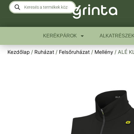
KERÉKPÁROK
ALKATRÉSZE
Kezdőlap
/
Ruházat
/
Felsőruházat
/
Mellény
/ ALÉ KL