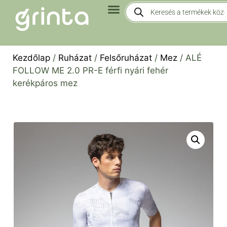
Kezdőlap
/
Ruházat
/
Felsőruházat
/
Mez
/ ALÉ
FOLLOW ME 2.0 PR-E férfi nyári fehér
kerékpáros mez