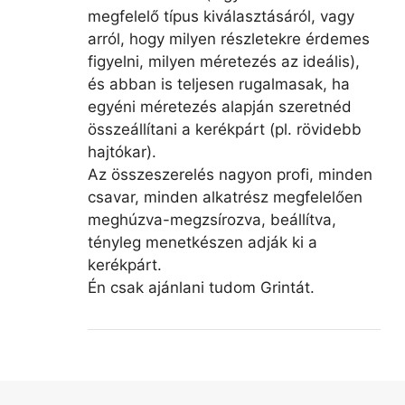
megfelelő típus kiválasztásáról, vagy
arról, hogy milyen részletekre érdemes
figyelni, milyen méretezés az ideális),
és abban is teljesen rugalmasak, ha
egyéni méretezés alapján szeretnéd
összeállítani a kerékpárt (pl. rövidebb
hajtókar).
Az összeszerelés nagyon profi, minden
csavar, minden alkatrész megfelelően
meghúzva-megzsírozva, beállítva,
tényleg menetkészen adják ki a
kerékpárt.
Én csak ajánlani tudom Grintát.