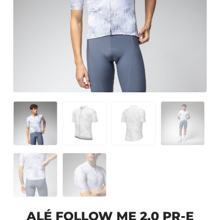
ALÉ FOLLOW ME 2.0 PR-E