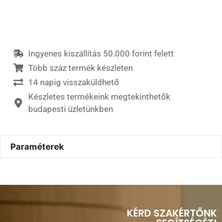
Ingyenes kiszállítás 50.000 forint felett
Több száz termék készleten
14 napig visszaküldhető
Készletes termékeink megtekinthetők
budapesti üzletünkben
Paraméterek
KÉRD SZAKÉRTŐNK