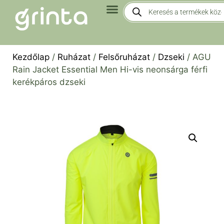
Kezdőlap
/
Ruházat
/
Felsőruházat
/
Dzseki
/ AGU
Rain Jacket Essential Men Hi-vis neonsárga férfi
kerékpáros dzseki