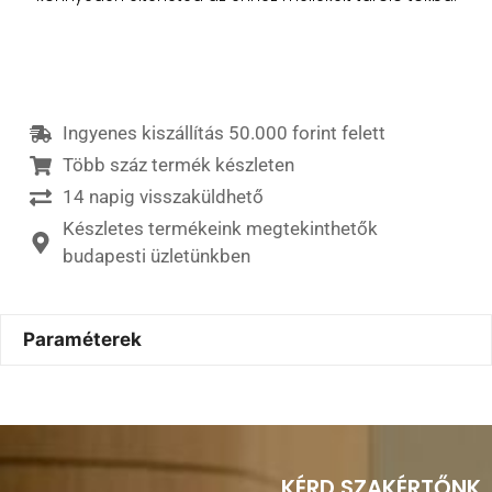
Ingyenes kiszállítás 50.000 forint felett
Több száz termék készleten
14 napig visszaküldhető
Készletes termékeink megtekinthetők
budapesti üzletünkben
Paraméterek
KÉRD SZAKÉRTŐNK