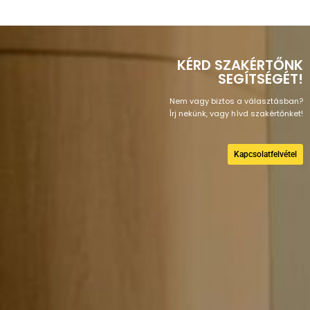
KÉRD SZAKÉRTŐNK
SEGÍTSÉGÉT!
Nem vagy biztos a választásban?
Írj nekünk, vagy hívd szakértőnket!
Kapcsolatfelvétel