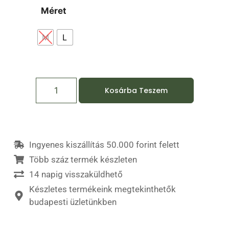
Méret
M
L
Kosárba Teszem
Ingyenes kiszállítás 50.000 forint felett
Több száz termék készleten
14 napig visszaküldhető
Készletes termékeink megtekinthetők
budapesti üzletünkben