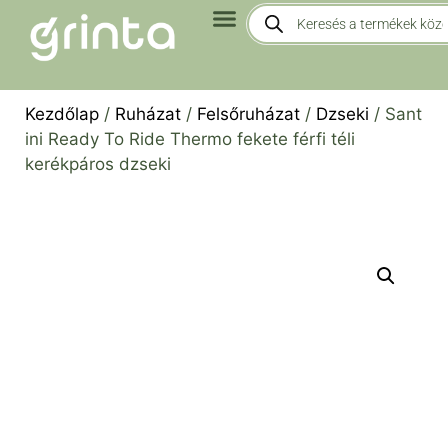
Kezdőlap
/
Ruházat
/
Felsőruházat
/
Dzseki
/ Sant
ini Ready To Ride Thermo fekete férfi téli
kerékpáros dzseki