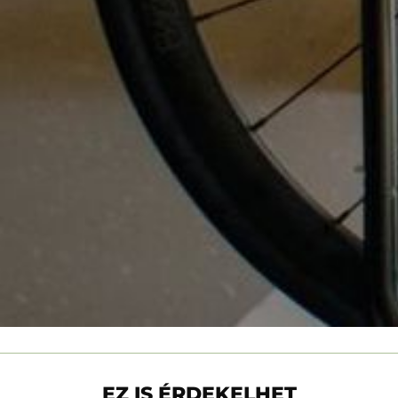
EZ IS ÉRDEKELHET