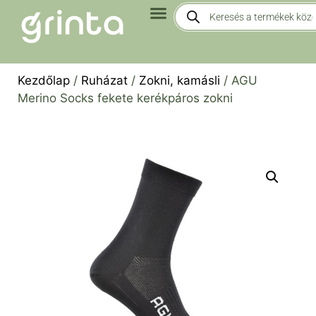
Kezdőlap
/
Ruházat
/
Zokni, kamásli
/ AGU
Merino Socks fekete kerékpáros zokni