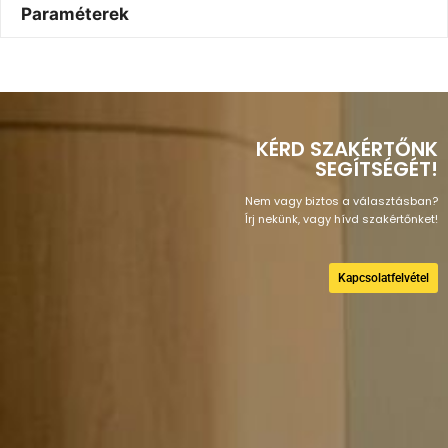
Paraméterek
KÉRD SZAKÉRTŐNK
SEGÍTSÉGÉT!
Nem vagy biztos a választásban?
Írj nekünk, vagy hívd szakértőnket!
Kapcsolatfelvétel