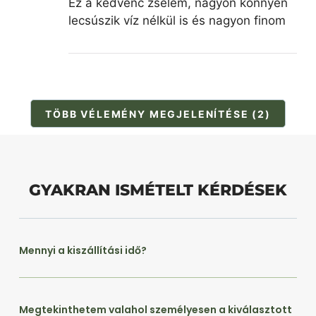
Ez a kedvenc zselém, nagyon könnyen
lecsúszik víz nélkül is és nagyon finom
TÖBB VÉLEMÉNY MEGJELENÍTÉSE (2)
GYAKRAN ISMÉTELT KÉRDÉSEK
Mennyi a kiszállítási idő?
Megtekinthetem valahol személyesen a kiválasztott