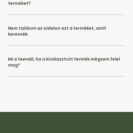
terméket?
Nem találom az oldalon azt a terméket, amit
keresnék.
Mi a teendő, ha a kiválasztott termék mégsem felel
meg?