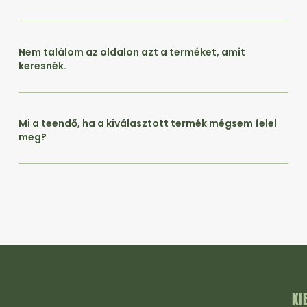
Nem találom az oldalon azt a terméket, amit
keresnék.
Mi a teendő, ha a kiválasztott termék mégsem felel
meg?
KI