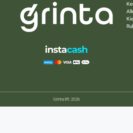
Ke
Al
Ki
Ru
Grinta kft. 2026