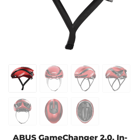
ABUS GameChanger 2.0, In-