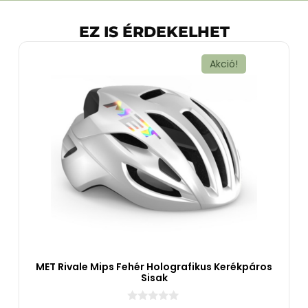
EZ IS ÉRDEKELHET
Akció!
MET Rivale Mips Fehér Holografikus Kerékpáros
Sisak