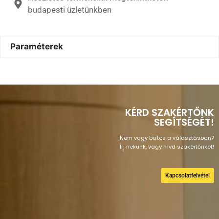
budapesti üzletünkben
Paraméterek
KÉRD SZAKÉRTŐNK
SEGÍTSÉGÉT!
Nem vagy biztos a választásban?
Írj nekünk, vagy hívd szakértőnket!
Kapcsolatfelvétel