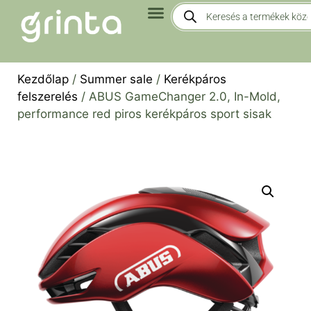
Kezdőlap
/
Summer sale
/
Kerékpáros
felszerelés
/ ABUS GameChanger 2.0, In-Mold,
performance red piros kerékpáros sport sisak