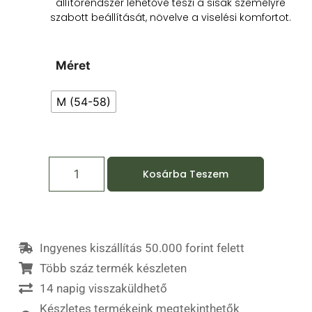
állítórendszer lehetővé teszi a sisak személyre
szabott beállítását, növelve a viselési komfortot.
Méret
M (54-58)
Kosárba Teszem
Ingyenes kiszállítás 50.000 forint felett
Több száz termék készleten
14 napig visszaküldhető
Készletes termékeink megtekinthetők