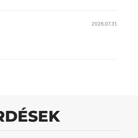
2026.07.31.
RDÉSEK