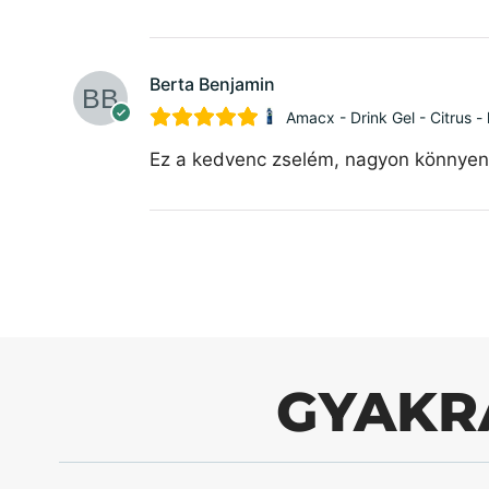
Berta Benjamin
Amacx - Drink Gel - Citrus -
Ez a kedvenc zselém, nagyon könnyen l
GYAKR