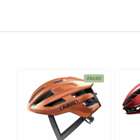
Akció!