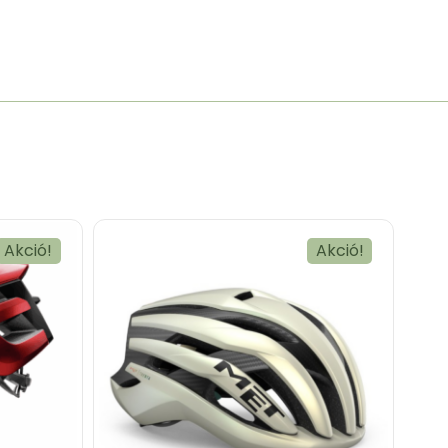
Akció!
Akció!