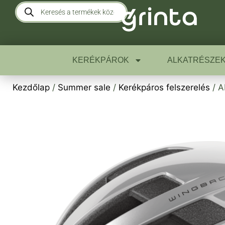
KERÉKPÁROK
ALKATRÉSZE
Kezdőlap
/
Summer sale
/
Kerékpáros felszerelés
/ A