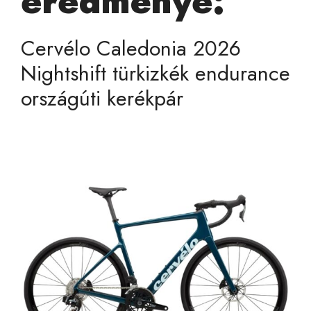
eredménye:
Cervélo Caledonia 2026
Nightshift türkizkék endurance
országúti kerékpár