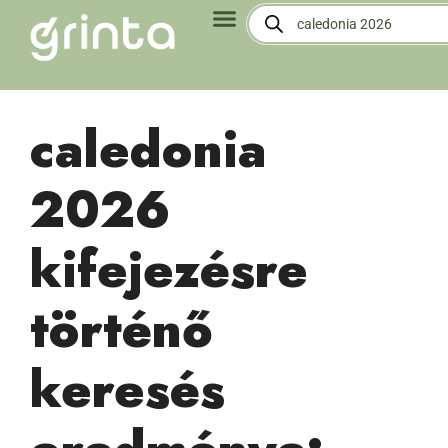
caledonia
2026
kifejezésre
történő
keresés