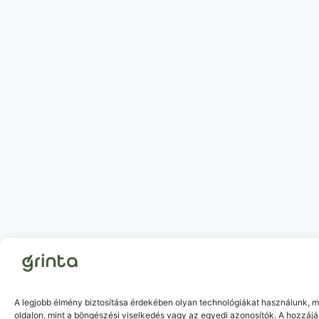
A legjobb élmény biztosítása érdekében olyan technológiákat használunk, m
oldalon, mint a böngészési viselkedés vagy az egyedi azonosítók. A hozzáj