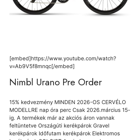
[embed]https://www.youtube.com/watch?
v=Ab9V5f8mnqc[/embed]
Nimbl Urano Pre Order
15% kedvezmény MINDEN 2026-OS CERVÉLO
MODELLRE nap óra perc Csak 2026.március 15-
ig. A termékek már az akciós áron vannak
feltüntetve Országúti kerékpárok Gravel
kerékpárok Időfutam kerékpárok Elektromos