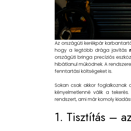
Az országúti kerékpár karbantart
hogy a legtöbb drága javítás
országúti bringa precíziós eszkö
hibátlanul működnek. A rendszere
fenntartási költségeket is.
Sokan csak akkor foglalkoznak a
kényelmetlenné válik a tekerés
rendszert, ami már komoly kiadáss
1. Tisztítás – 