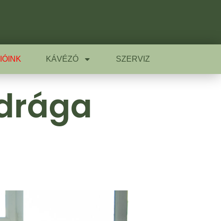
IÓINK
KÁVÉZÓ
SZERVIZ
 drága