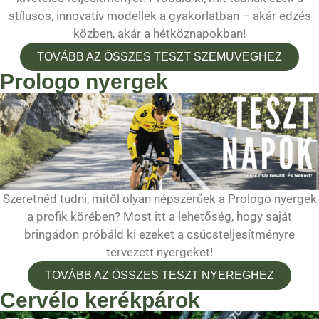
stílusos, innovatív modellek a gyakorlatban – akár edzés
közben, akár a hétköznapokban!
TOVÁBB AZ ÖSSZES TESZT SZEMÜVEGHEZ
Prologo nyergek
Szeretnéd tudni, mitől olyan népszerűek a Prologo nyergek
a profik körében? Most itt a lehetőség, hogy saját
bringádon próbáld ki ezeket a csúcsteljesítményre
tervezett nyergeket!
TOVÁBB AZ ÖSSZES TESZT NYEREGHEZ
Cervélo kerékpárok