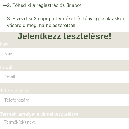
2. Töltsd ki a regisztrációs űrlapot
3. Élvezd ki 3 napig a terméket és tényleg csak akkor
vásárold meg, ha beleszerettél!
Jelentkezz tesztelésre!
Név
Email
Telefonszám
Termék, amelyet elvinnél tesztelésre