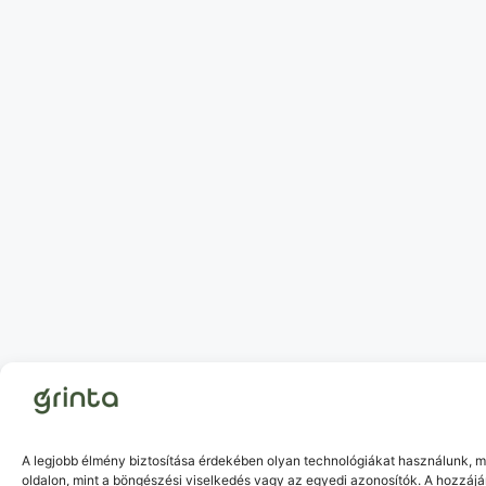
A legjobb élmény biztosítása érdekében olyan technológiákat használunk, m
oldalon, mint a böngészési viselkedés vagy az egyedi azonosítók. A hozzáj