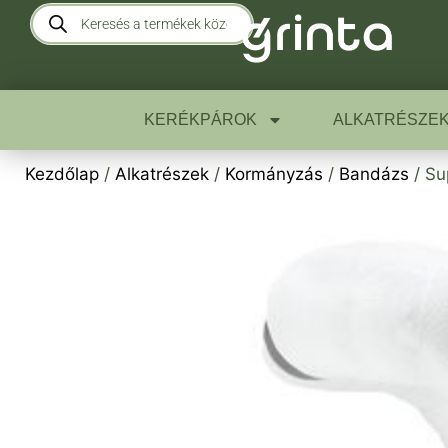
KERÉKPÁROK
ALKATRÉSZE
Kezdőlap
/
Alkatrészek
/
Kormányzás
/
Bandázs
/ Su