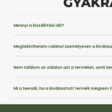
GYAKR
Mennyi a kiszállítási idő?
Megtekinthetem valahol személyesen a kiválas
Nem találom az oldalon azt a terméket, amit ke
Mi a teendő, ha a kiválasztott termék mégsem f