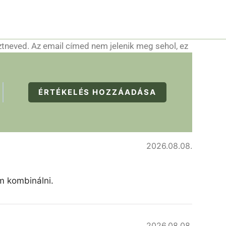
ztneved. Az email címed nem jelenik meg sehol, ez
ÉRTÉKELÉS HOZZÁADÁSA
2026.08.08.
am kombinálni.
2026.08.08.