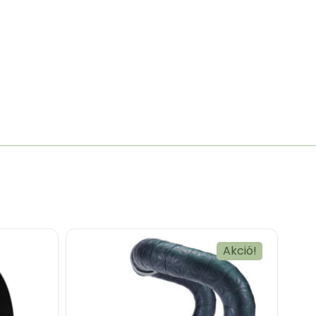
Akció!