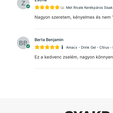
Met Rivale Kerékpáros Sisak
Nagyon szeretem, kényelmes és nem “bu
Berta Benjamin
Amacx - Drink Gel - Citrus -
Ez a kedvenc zselém, nagyon könnyen l