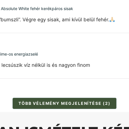
 Absolute White fehér kerékpáros sisak
mszli”. Végre egy sisak, ami kívül belül fehér.
 lime-os energiazselé
ecsúszik víz nélkül is és nagyon finom
TÖBB VÉLEMÉNY MEGJELENÍTÉSE (2)