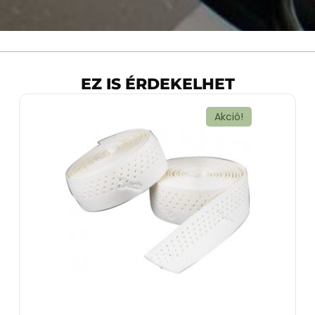
EZ IS ÉRDEKELHET
Akció!