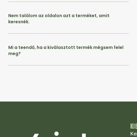
Nem találom az oldalon azt a terméket, amit
keresnék.
Mi a teendő, ha a kiválasztott termék mégsem felel
meg?
KI
Ke