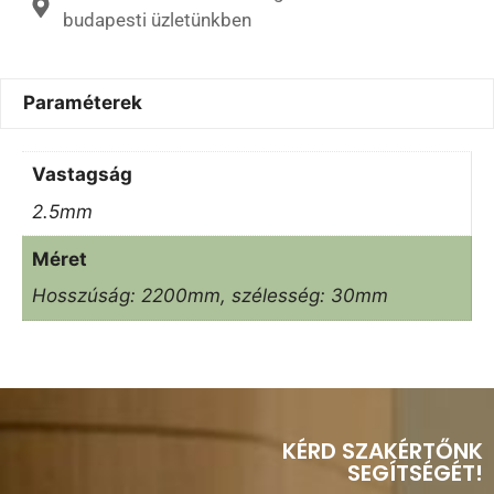
budapesti üzletünkben
Paraméterek
Vastagság
2.5mm
Méret
Hosszúság: 2200mm, szélesség: 30mm
KÉRD SZAKÉRTŐNK
SEGÍTSÉGÉT!