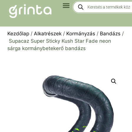
Kezdőlap
/
Alkatrészek
/
Kormányzás
/
Bandázs
/
Supacaz Super Sticky Kush Star Fade neon
sárga kormánybetekerő bandázs