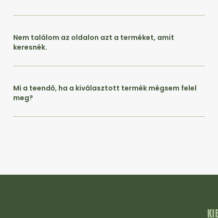
Nem találom az oldalon azt a terméket, amit
keresnék.
Mi a teendő, ha a kiválasztott termék mégsem felel
meg?
KI