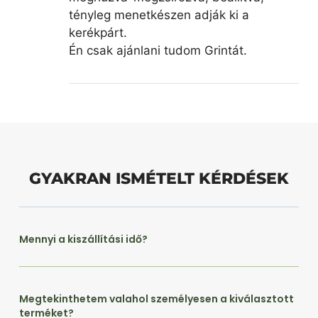
tényleg menetkészen adják ki a
kerékpárt.
Én csak ajánlani tudom Grintát.
GYAKRAN ISMÉTELT KÉRDÉSEK
Mennyi a kiszállítási idő?
Megtekinthetem valahol személyesen a kiválasztott
terméket?