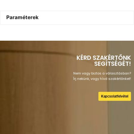
Paraméterek
KÉRD SZAKÉRTŐNK
SEGÍTSÉGÉT!
Nem vagy biztos a választásban?
Írj nekünk, vagy hívd szakértőnket!
Kapcsolatfelvétel