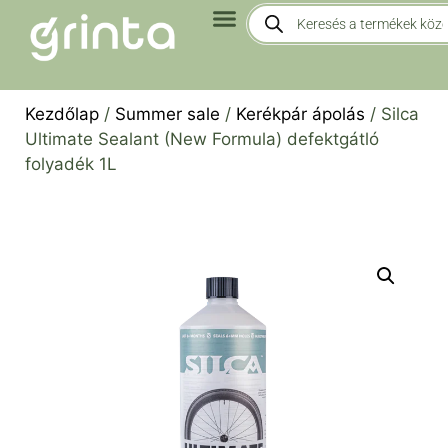
Kezdőlap
/
Summer sale
/
Kerékpár ápolás
/ Silca
Ultimate Sealant (New Formula) defektgátló
folyadék 1L