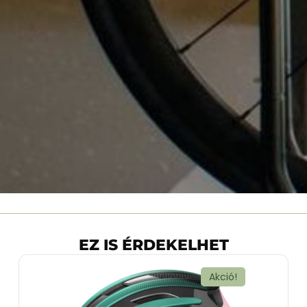
EZ IS ÉRDEKELHET
Akció!