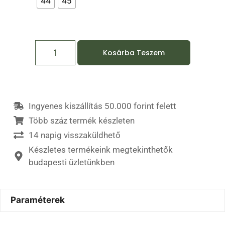
44
45
Kosárba Teszem
Ingyenes kiszállítás 50.000 forint felett
Több száz termék készleten
14 napig visszaküldhető
Készletes termékeink megtekinthetők
budapesti üzletünkben
Paraméterek