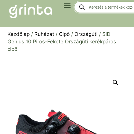
Kezdőlap
/
Ruházat
/
Cipő
/
Országúti
/ SiDI
Genius 10 Piros-Fekete Országúti kerékpáros
cipő