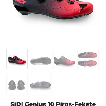
SiDI Genius 10 Piros-Fekete