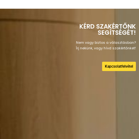
KÉRD SZAKÉRTŐNK
SEGÍTSÉGÉT!
Nem vagy biztos a választásban?
Írj nekünk, vagy hívd szakértőnket!
Kapcsolatfelvétel