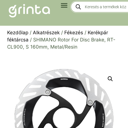
Kezdőlap
/
Alkatrészek
/
Fékezés
/
Kerékpár
féktárcsa
/ SHIMANO Rotor For Disc Brake, RT-
CL900, S 160mm, Metal/Resin