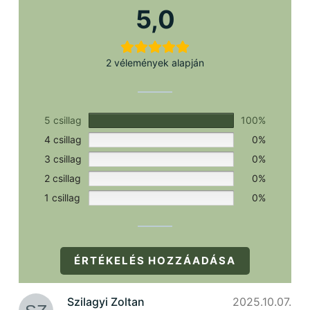
szükséges.
5,0
2 vélemények alapján
5 csillag
100%
4 csillag
0%
3 csillag
0%
2 csillag
0%
1 csillag
0%
ÉRTÉKELÉS HOZZÁADÁSA
Szilagyi Zoltan
2025.10.07.