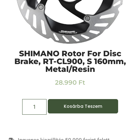
SHIMANO Rotor For Disc
Brake, RT-CL900, S 160mm,
Metal/Resin
28.990
Ft
Kosárba Teszem