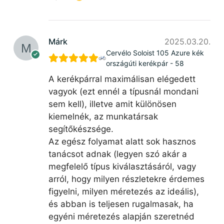
Márk
2025.03.20.
Cervélo Soloist 105 Azure kék
országúti kerékpár - 58
A kerékpárral maximálisan elégedett
vagyok (ezt ennél a típusnál mondani
sem kell), illetve amit különösen
kiemelnék, az munkatársak
segítőkészsége.
Az egész folyamat alatt sok hasznos
tanácsot adnak (legyen szó akár a
megfelelő típus kiválasztásáról, vagy
arról, hogy milyen részletekre érdemes
figyelni, milyen méretezés az ideális),
és abban is teljesen rugalmasak, ha
egyéni méretezés alapján szeretnéd