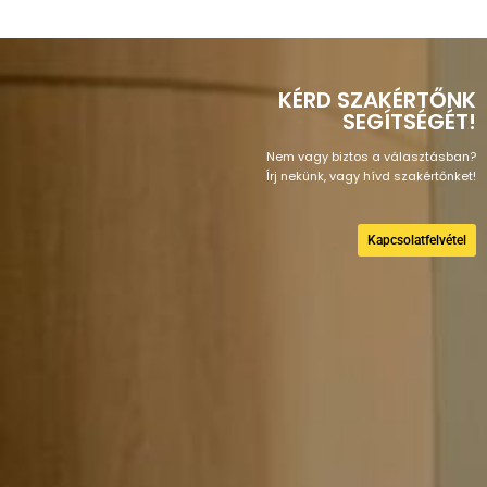
KÉRD SZAKÉRTŐNK
SEGÍTSÉGÉT!
Nem vagy biztos a választásban?
Írj nekünk, vagy hívd szakértőnket!
Kapcsolatfelvétel