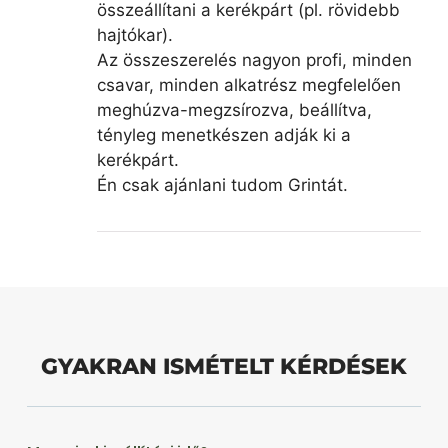
összeállítani a kerékpárt (pl. rövidebb
hajtókar).
Az összeszerelés nagyon profi, minden
csavar, minden alkatrész megfelelően
meghúzva-megzsírozva, beállítva,
tényleg menetkészen adják ki a
kerékpárt.
Én csak ajánlani tudom Grintát.
GYAKRAN ISMÉTELT KÉRDÉSEK