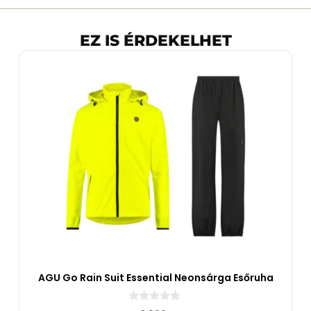
EZ IS ÉRDEKELHET
AGU Go Rain Suit Essential Neonsárga Esőruha
0