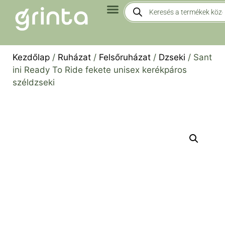
Kezdőlap
/
Ruházat
/
Felsőruházat
/
Dzseki
/ Sant
ini Ready To Ride fekete unisex kerékpáros
széldzseki