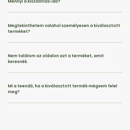
Mennyi a kiszállítási idő?
Megtekinthetem valahol személyesen a kiválasztott
terméket?
Nem találom az oldalon azt a terméket, amit
keresnék.
Mi a teendő, ha a kiválasztott termék mégsem felel
meg?