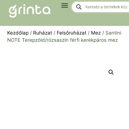
Kezdőlap
/
Ruházat
/
Felsőruházat
/
Mez
/ Santini
NOTE Terepzöld/rózsaszín férfi kerékpáros mez