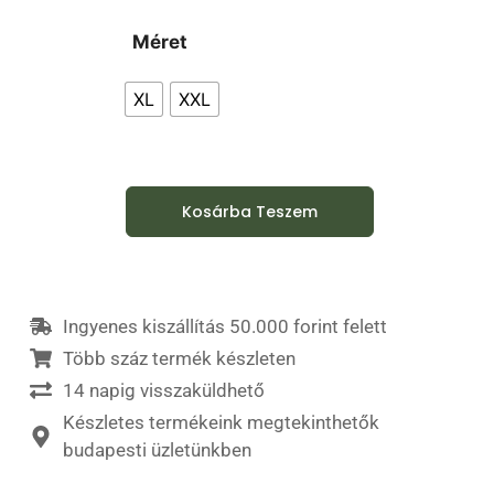
Méret
XL
XXL
Kosárba Teszem
Ingyenes kiszállítás 50.000 forint felett
Több száz termék készleten
14 napig visszaküldhető
Készletes termékeink megtekinthetők
budapesti üzletünkben