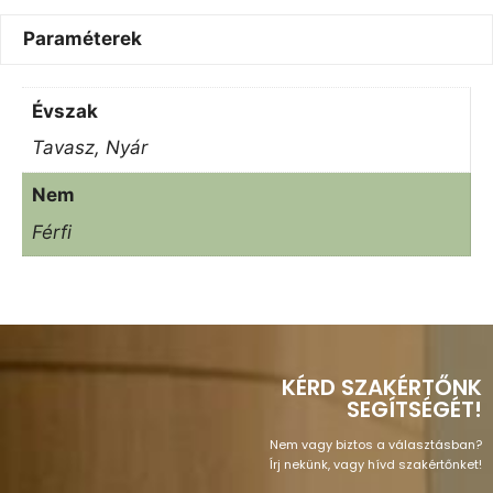
Paraméterek
Évszak
Tavasz, Nyár
Nem
Férfi
KÉRD SZAKÉRTŐNK
SEGÍTSÉGÉT!
Nem vagy biztos a választásban?
Írj nekünk, vagy hívd szakértőnket!