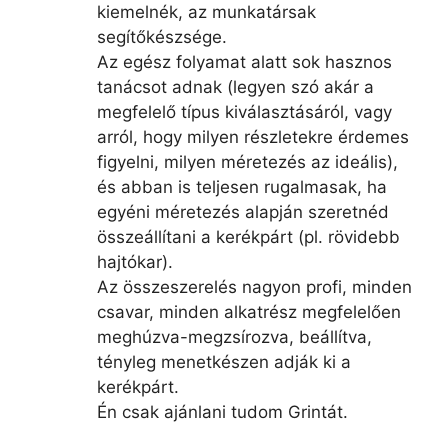
kiemelnék, az munkatársak
segítőkészsége.
Az egész folyamat alatt sok hasznos
tanácsot adnak (legyen szó akár a
megfelelő típus kiválasztásáról, vagy
arról, hogy milyen részletekre érdemes
figyelni, milyen méretezés az ideális),
és abban is teljesen rugalmasak, ha
egyéni méretezés alapján szeretnéd
összeállítani a kerékpárt (pl. rövidebb
hajtókar).
Az összeszerelés nagyon profi, minden
csavar, minden alkatrész megfelelően
meghúzva-megzsírozva, beállítva,
tényleg menetkészen adják ki a
kerékpárt.
Én csak ajánlani tudom Grintát.