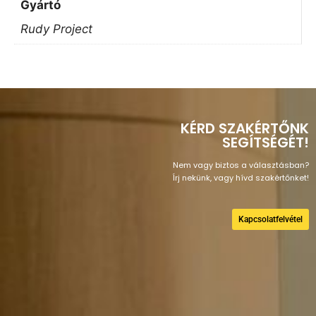
Gyártó
Rudy Project
KÉRD SZAKÉRTŐNK
SEGÍTSÉGÉT!
Nem vagy biztos a választásban?
Írj nekünk, vagy hívd szakértőnket!
Kapcsolatfelvétel