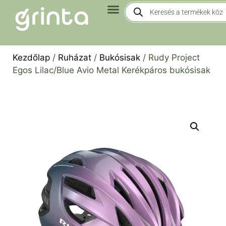
Kezdőlap
/
Ruházat
/
Bukósisak
/ Rudy Project
Egos Lilac/Blue Avio Metal Kerékpáros bukósisak