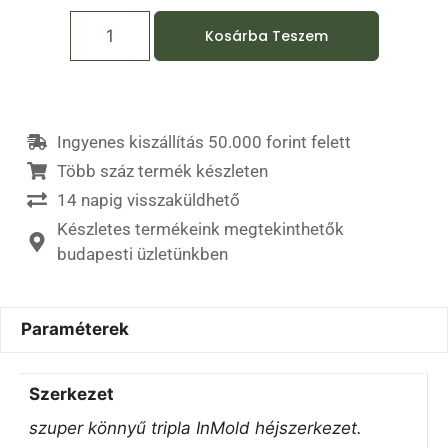
Kosárba Teszem
Ingyenes kiszállítás 50.000 forint felett
Több száz termék készleten
14 napig visszaküldhető
Készletes termékeink megtekinthetők
budapesti üzletünkben
Paraméterek
Szerkezet
szuper könnyű tripla InMold héjszerkezet.