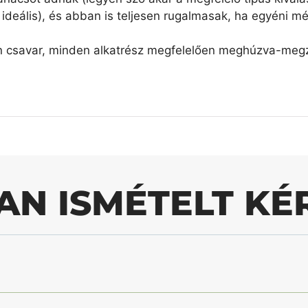
ideális), és abban is teljesen rugalmasak, ha egyéni mé
n csavar, minden alkatrész megfelelően meghúzva-megzs
AN ISMÉTELT KÉ