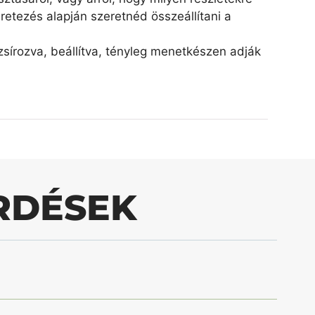
retezés alapján szeretnéd összeállítani a
írozva, beállítva, tényleg menetkészen adják
RDÉSEK