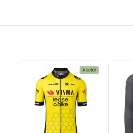
Akció!