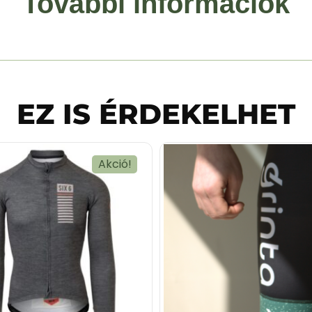
További információk
EZ IS ÉRDEKELHET
Akció!