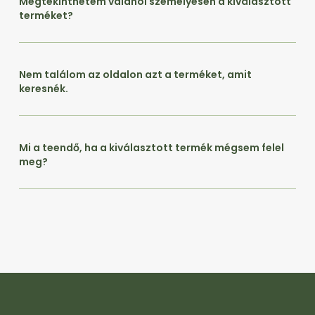
Megtekinthetem valahol személyesen a kiválasztott
terméket?
Nem találom az oldalon azt a terméket, amit
keresnék.
Mi a teendő, ha a kiválasztott termék mégsem felel
meg?