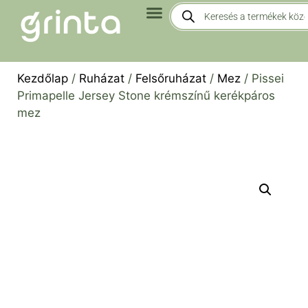
Kezdőlap
/
Ruházat
/
Felsőruházat
/
Mez
/ Pissei
Primapelle Jersey Stone krémszínű kerékpáros
mez