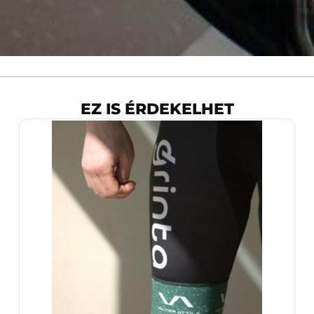
EZ IS ÉRDEKELHET