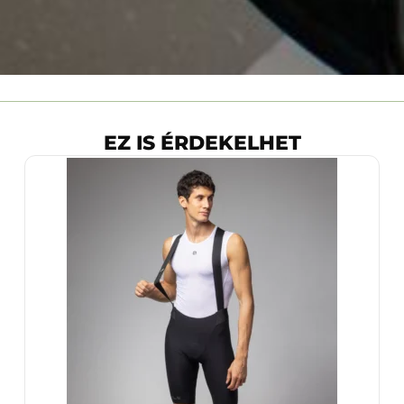
EZ IS ÉRDEKELHET