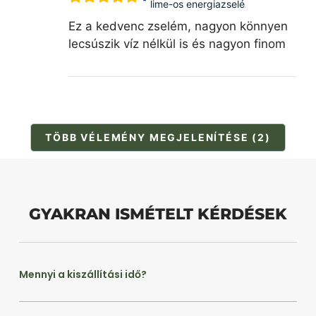
lime-os energiazselé
Ez a kedvenc zselém, nagyon könnyen
lecsúszik víz nélkül is és nagyon finom
TÖBB VÉLEMÉNY MEGJELENÍTÉSE (2)
GYAKRAN ISMÉTELT KÉRDÉSEK
Mennyi a kiszállítási idő?