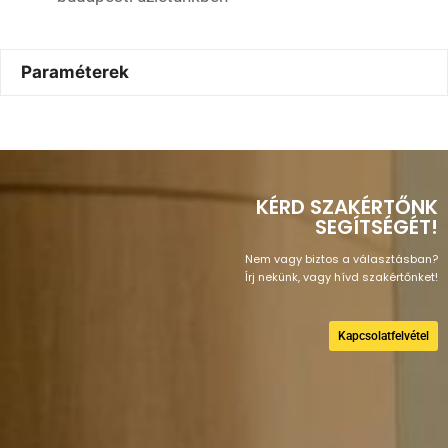
Paraméterek
KÉRD SZAKÉRTŐNK
SEGÍTSÉGÉT!
Nem vagy biztos a választásban?
Írj nekünk, vagy hívd szakértőnket!
Kapcsolatfelvétel