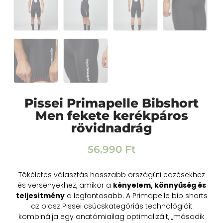
Pissei Primapelle Bibshort
Men fekete kerékpáros
rövidnadrág
56.990
Ft
Tökéletes választás hosszabb országúti edzésekhez
és versenyekhez, amikor a
kényelem, könnyűség és
teljesítmény
a legfontosabb. A Primapelle bib shorts
az olasz Pissei csúcskategóriás technológiáit
kombinálja egy anatómiailag optimalizált, „második