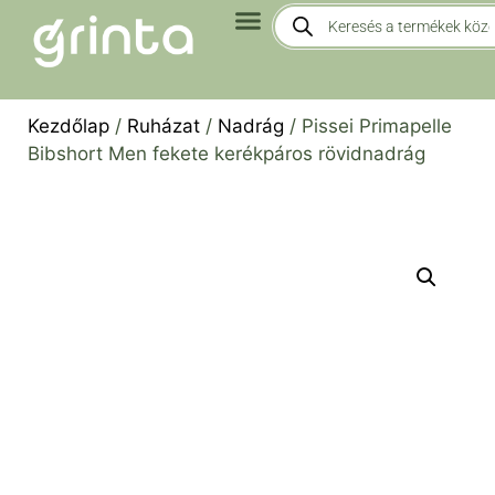
Kezdőlap
/
Ruházat
/
Nadrág
/ Pissei Primapelle
Bibshort Men fekete kerékpáros rövidnadrág