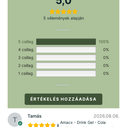
5,0
5 vélemények alapján
5 csillag
100%
4 csillag
0%
3 csillag
0%
2 csillag
0%
1 csillag
0%
ÉRTÉKELÉS HOZZÁADÁSA
Tamás
2026.08.08.
Amacx - Drink Gel - Cola