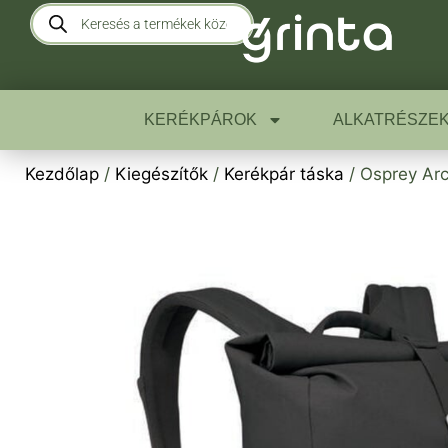
KERÉKPÁROK
ALKATRÉSZE
Kezdőlap
/
Kiegészítők
/
Kerékpár táska
/ Osprey Arc