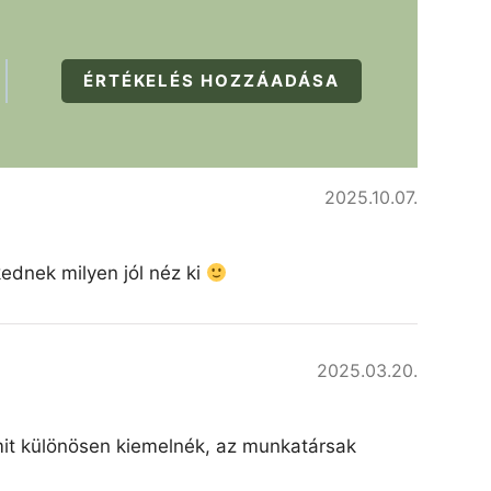
ÉRTÉKELÉS HOZZÁADÁSA
2025.10.07.
kednek milyen jól néz ki
2025.03.20.
amit különösen kiemelnék, az munkatársak