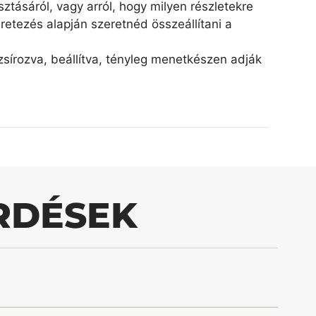
ztásáról, vagy arról, hogy milyen részletekre
retezés alapján szeretnéd összeállítani a
írozva, beállítva, tényleg menetkészen adják
RDÉSEK