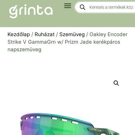
Kezdőlap
/
Ruházat
/
Szemüveg
/ Oakley Encoder
Strike V GammaGrn w/ Prizm Jade kerékpáros
napszemüveg