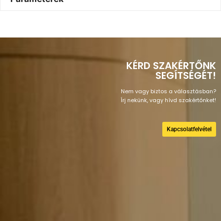
KÉRD SZAKÉRTŐNK
SEGÍTSÉGÉT!
Nem vagy biztos a választásban?
Írj nekünk, vagy hívd szakértőnket!
Kapcsolatfelvétel