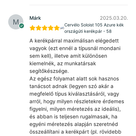
Márk
2025.03.20.
Cervélo Soloist 105 Azure kék
országúti kerékpár - 58
A kerékpárral maximálisan elégedett
vagyok (ezt ennél a típusnál mondani
sem kell), illetve amit különösen
kiemelnék, az munkatársak
segítőkészsége.
Az egész folyamat alatt sok hasznos
tanácsot adnak (legyen szó akár a
megfelelő típus kiválasztásáról, vagy
arról, hogy milyen részletekre érdemes
figyelni, milyen méretezés az ideális),
és abban is teljesen rugalmasak, ha
egyéni méretezés alapján szeretnéd
összeállítani a kerékpárt (pl. rövidebb