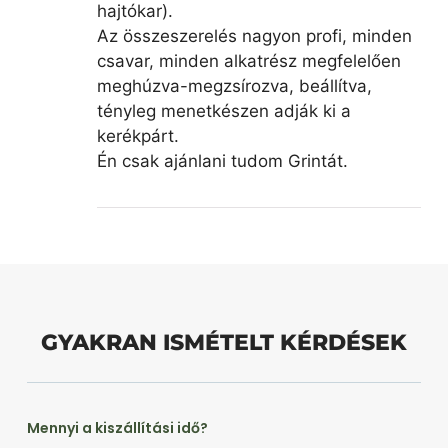
hajtókar).
Az összeszerelés nagyon profi, minden
csavar, minden alkatrész megfelelően
meghúzva-megzsírozva, beállítva,
tényleg menetkészen adják ki a
kerékpárt.
Én csak ajánlani tudom Grintát.
GYAKRAN ISMÉTELT KÉRDÉSEK
Mennyi a kiszállítási idő?