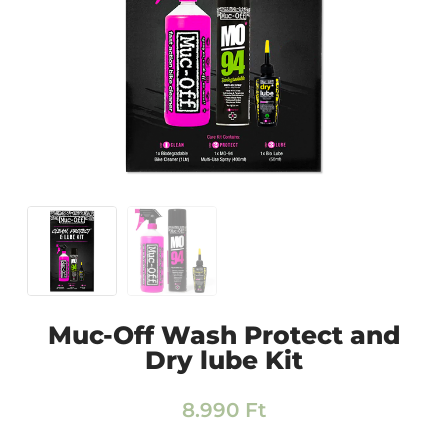
Muc-Off Wash Protect and
Dry lube Kit
8.990
Ft