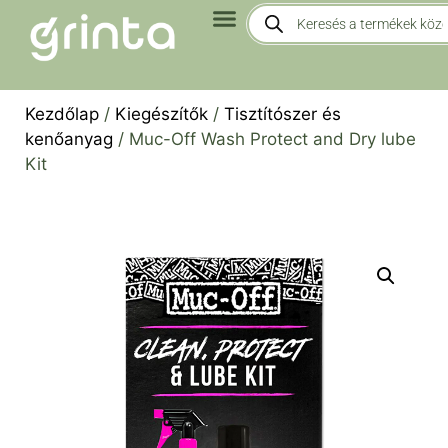
Kezdőlap
/
Kiegészítők
/
Tisztítószer és
kenőanyag
/ Muc-Off Wash Protect and Dry lube
Kit