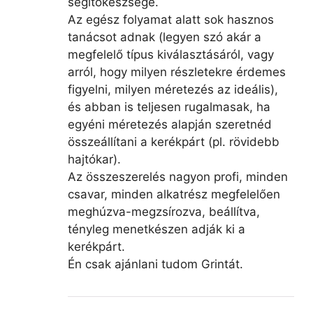
segítőkészsége.
Az egész folyamat alatt sok hasznos
tanácsot adnak (legyen szó akár a
megfelelő típus kiválasztásáról, vagy
arról, hogy milyen részletekre érdemes
figyelni, milyen méretezés az ideális),
és abban is teljesen rugalmasak, ha
egyéni méretezés alapján szeretnéd
összeállítani a kerékpárt (pl. rövidebb
hajtókar).
Az összeszerelés nagyon profi, minden
csavar, minden alkatrész megfelelően
meghúzva-megzsírozva, beállítva,
tényleg menetkészen adják ki a
kerékpárt.
Én csak ajánlani tudom Grintát.