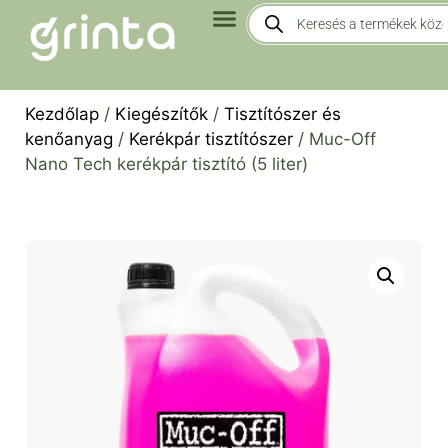
Kezdőlap
/
Kiegészítők
/
Tisztítószer és
kenőanyag
/
Kerékpár tisztítószer
/ Muc-Off
Nano Tech kerékpár tisztító (5 liter)