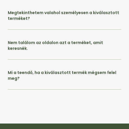
Megtekinthetem valahol személyesen a kiválasztott
terméket?
Nem találom az oldalon azt a terméket, amit
keresnék.
Mi a teendő, ha a kiválasztott termék mégsem felel
meg?