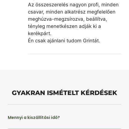
Az összeszerelés nagyon profi, minden
csavar, minden alkatrész megfelelően
meghúzva-megzsírozva, beállítva,
tényleg menetkészen adják ki a
kerékpárt.
Én csak ajánlani tudom Grintát.
GYAKRAN ISMÉTELT KÉRDÉSEK
Mennyi a kiszállítási idő?