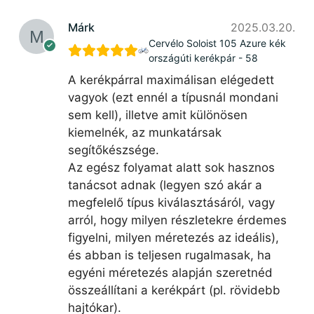
Márk
2025.03.20.
Cervélo Soloist 105 Azure kék
országúti kerékpár - 58
A kerékpárral maximálisan elégedett
vagyok (ezt ennél a típusnál mondani
sem kell), illetve amit különösen
kiemelnék, az munkatársak
segítőkészsége.
Az egész folyamat alatt sok hasznos
tanácsot adnak (legyen szó akár a
megfelelő típus kiválasztásáról, vagy
arról, hogy milyen részletekre érdemes
figyelni, milyen méretezés az ideális),
és abban is teljesen rugalmasak, ha
egyéni méretezés alapján szeretnéd
összeállítani a kerékpárt (pl. rövidebb
hajtókar).