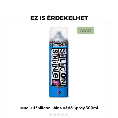
EZ IS ÉRDEKELHET
Akció!
Muc-Off Silicon Shine Védő Spray 500ml