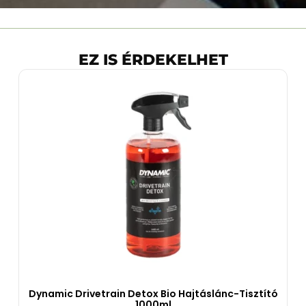
EZ IS ÉRDEKELHET
Dynamic Drivetrain Detox Bio Hajtáslánc-Tisztító
1000ml