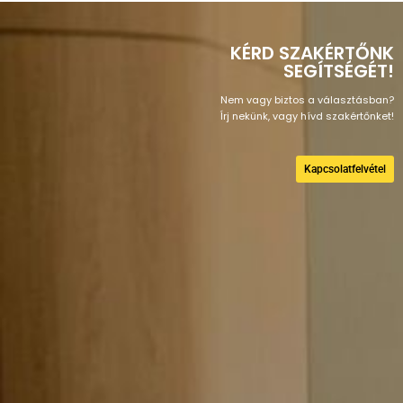
KÉRD SZAKÉRTŐNK
SEGÍTSÉGÉT!
Nem vagy biztos a választásban?
Írj nekünk, vagy hívd szakértőnket!
Kapcsolatfelvétel