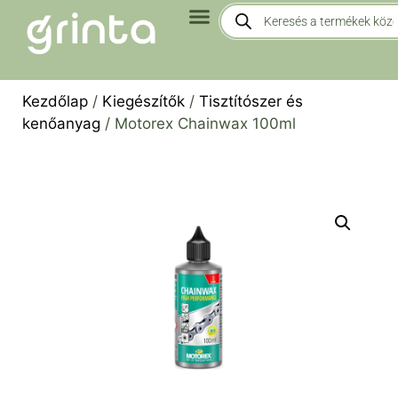
Kezdőlap
/
Kiegészítők
/
Tisztítószer és
kenőanyag
/ Motorex Chainwax 100ml