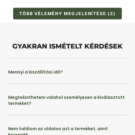
TÖBB VÉLEMÉNY MEGJELENÍTÉSE (2)
GYAKRAN ISMÉTELT KÉRDÉSEK
Mennyi a kiszállítási idő?
Megtekinthetem valahol személyesen a kiválasztott
terméket?
Nem találom az oldalon azt a terméket, amit
keresnék.