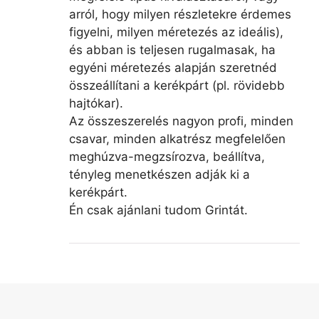
arról, hogy milyen részletekre érdemes
figyelni, milyen méretezés az ideális),
és abban is teljesen rugalmasak, ha
egyéni méretezés alapján szeretnéd
összeállítani a kerékpárt (pl. rövidebb
hajtókar).
Az összeszerelés nagyon profi, minden
csavar, minden alkatrész megfelelően
meghúzva-megzsírozva, beállítva,
tényleg menetkészen adják ki a
kerékpárt.
Én csak ajánlani tudom Grintát.