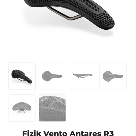
Fizik Vento Antares R3