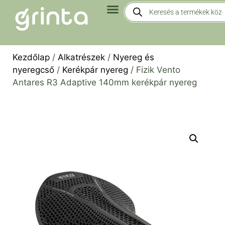
Kezdőlap
/
Alkatrészek
/
Nyereg és
nyeregcső
/
Kerékpár nyereg
/ Fizik Vento
Antares R3 Adaptive 140mm kerékpár nyereg