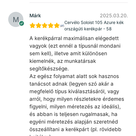
Márk
2025.03.20.
Cervélo Soloist 105 Azure kék
országúti kerékpár - 58
A kerékpárral maximálisan elégedett
vagyok (ezt ennél a típusnál mondani
sem kell), illetve amit különösen
kiemelnék, az munkatársak
segítőkészsége.
Az egész folyamat alatt sok hasznos
tanácsot adnak (legyen szó akár a
megfelelő típus kiválasztásáról, vagy
arról, hogy milyen részletekre érdemes
figyelni, milyen méretezés az ideális),
és abban is teljesen rugalmasak, ha
egyéni méretezés alapján szeretnéd
összeállítani a kerékpárt (pl. rövidebb