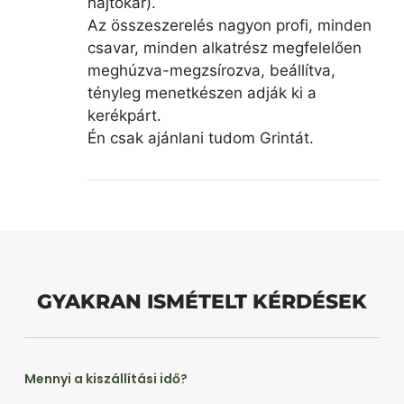
hajtókar).
Az összeszerelés nagyon profi, minden
csavar, minden alkatrész megfelelően
meghúzva-megzsírozva, beállítva,
tényleg menetkészen adják ki a
kerékpárt.
Én csak ajánlani tudom Grintát.
GYAKRAN ISMÉTELT KÉRDÉSEK
Mennyi a kiszállítási idő?