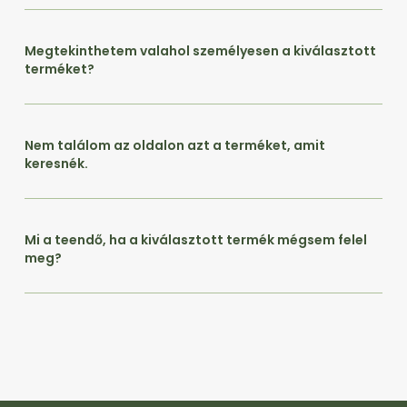
Megtekinthetem valahol személyesen a kiválasztott
terméket?
Nem találom az oldalon azt a terméket, amit
keresnék.
Mi a teendő, ha a kiválasztott termék mégsem felel
meg?