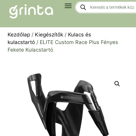
Kezdőlap
/
Kiegészítők
/
Kulacs és
kulacstartó
/ ELITE Custom Race Plus Fényes
Fekete Kulacstartó