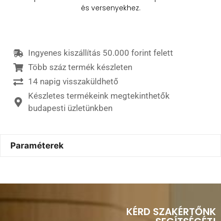
és versenyekhez.
Ingyenes kiszállítás 50.000 forint felett
Több száz termék készleten
14 napig visszaküldhető
Készletes termékeink megtekinthetők
budapesti üzletünkben
Paraméterek
KÉRD SZAKÉRTŐNK