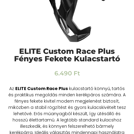
ELITE Custom Race Plus
Fényes Fekete Kulacstartó
6.490
Ft
Az
ELITE Custom Race Plus
kulacstartó könnyű, tartós
és praktikus megoldás minden kerékpáros számára. A
fényes fekete kivitel modern megjelenést biztosít,
miközben a stabil rögzítést és gyors kulacskivételt tesz
lehetővé. Erős műanyagból készült, így ütésálló és
hosszú élettartamú. A legtöbb standard kulacshoz
illeszkedik, és könnyen felszerelhető bármely
kerékpárra. Ideális választás mindennapi használatra