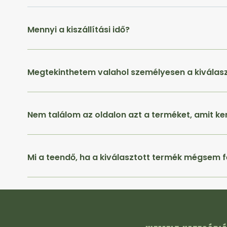
Mennyi a kiszállítási idő?
Megtekinthetem valahol személyesen a kiválas
Nem találom az oldalon azt a terméket, amit ke
Mi a teendő, ha a kiválasztott termék mégsem f