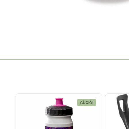
Akció!