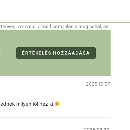
ztneved. Az email címed nem jelenik meg sehol, ez
ÉRTÉKELÉS HOZZÁADÁSA
2025.10.07.
kednek milyen jól néz ki
2025.03.20.