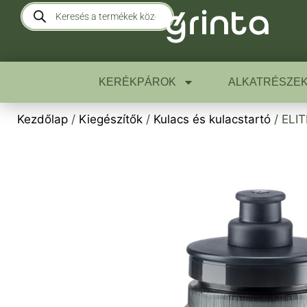
KERÉKPÁROK
ALKATRÉSZE
Kezdőlap
/
Kiegészítők
/
Kulacs és kulacstartó
/ ELIT