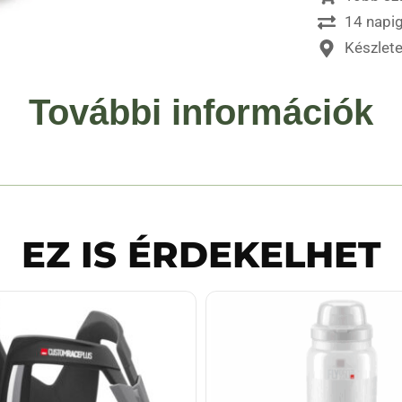
14 napig
Készlet
További információk
EZ IS ÉRDEKELHET