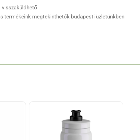
 visszaküldhető
es termékeink megtekinthetők budapesti üzletünkben