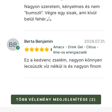
Nagyon szeretem, kényelmes és nem
“bumszli”. Végre egy sisak, ami kívül
belül fehér.
Berta Benjamin
2026.07.31.
Amacx - Drink Gel - Citrus -
lime-os energiazselé
Ez a kedvenc zselém, nagyon könnyen
lecsúszik víz nélkül is és nagyon finom
TÖBB VÉLEMÉNY MEGJELENÍTÉSE (2)