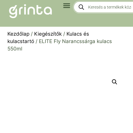
Kezdőlap
/
Kiegészítők
/
Kulacs és
kulacstartó
/ ELITE Fly Narancssárga kulacs
550ml