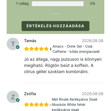
1 csillag
0%
ÉRTÉKELÉS HOZZÁADÁSA
Tamás
2026.08.08.
Amacx - Drink Gel - Cola
Caffeine - kólás energiazselé
Jó az állaga, nagy pulzuson is könnyen
megiható. Rögtön beüt a koffein. A
citrus géllel szoktam kombinálni.
Zsófia
2026.08.08.
Met Rivale Kerékpáros Sisak
Absolute White fehér
kerékpáros sisak