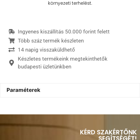
környezeti terhelést.
Ingyenes kiszállítás 50.000 forint felett
Több száz termék készleten
14 napig visszaküldhető
Készletes termékeink megtekinthetők
budapesti üzletünkben
Paraméterek
KÉRD SZAKÉRTŐNK
SEGÍTSÉGÉT!