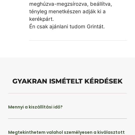
meghúzva-megzsírozva, beállítva,
tényleg menetkészen adják ki a
kerékpárt.
Én csak ajánlani tudom Grintát.
GYAKRAN ISMÉTELT KÉRDÉSEK
Mennyi a kiszállítási idő?
Megtekinthetem valahol személyesen a kiválasztott