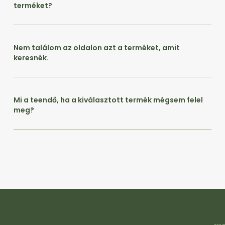
terméket?
Nem találom az oldalon azt a terméket, amit
keresnék.
Mi a teendő, ha a kiválasztott termék mégsem felel
meg?