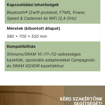
Kapcsolódási lehetőségek
Bluetooth® (Zwift protokoll, FTMS, Power,
Speed & Cadence) és WiFi (2,4 GHz)
Méretek (kibontott állapot)
580 x 700 x 520 mm
Kompatibilitás
Shimano/SRAM 10-/11-/12-sebességes
kazetták, opcionális adapterekkel Campagnolo
és SRAM XD/XDR kazettákhoz
KÉRD SZAKÉRTŐNK
SEGÍTSÉGÉT!