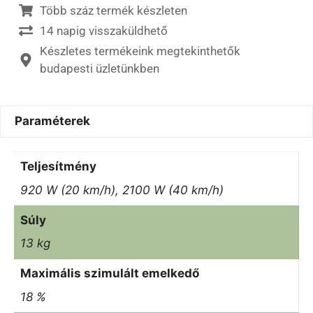
Több száz termék készleten
14 napig visszaküldhető
Készletes termékeink megtekinthetők
budapesti üzletünkben
Paraméterek
Teljesítmény
920 W (20 km/h), 2100 W (40 km/h)
Súly
13 kg
Maximális szimulált emelkedő
18 %