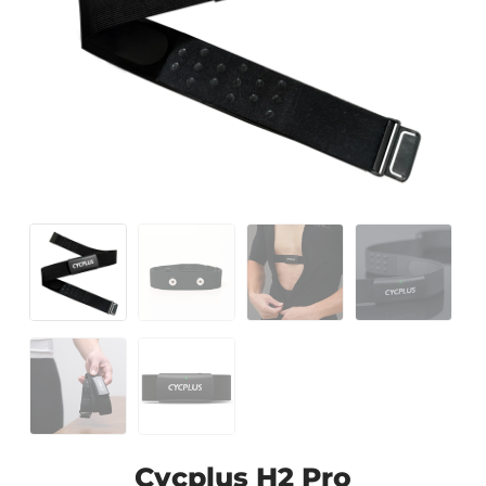
Cycplus H2 Pro