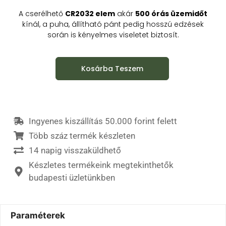
A cserélhető
CR2032 elem
akár
500 órás üzemidőt
kínál, a puha, állítható pánt pedig hosszú edzések
során is kényelmes viseletet biztosít.
Kosárba Teszem
Ingyenes kiszállítás 50.000 forint felett
Több száz termék készleten
14 napig visszaküldhető
Készletes termékeink megtekinthetők
budapesti üzletünkben
Paraméterek