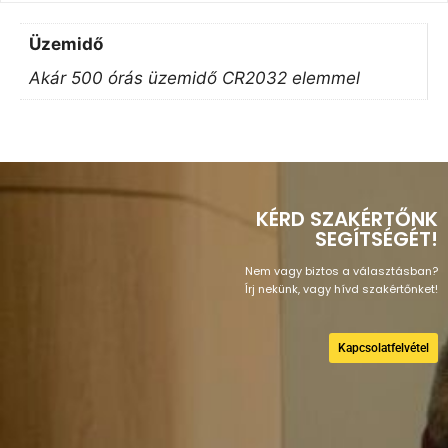
Üzemidő
Akár 500 órás üzemidő CR2032 elemmel
KÉRD SZAKÉRTŐNK
SEGÍTSÉGÉT!
Nem vagy biztos a választásban?
Írj nekünk, vagy hívd szakértőnket!
Kapcsolatfelvétel