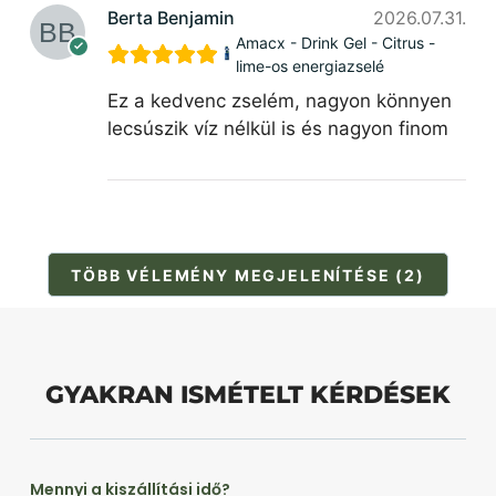
Berta Benjamin
2026.07.31.
Amacx - Drink Gel - Citrus -
lime-os energiazselé
Ez a kedvenc zselém, nagyon könnyen
lecsúszik víz nélkül is és nagyon finom
TÖBB VÉLEMÉNY MEGJELENÍTÉSE (2)
GYAKRAN ISMÉTELT KÉRDÉSEK
Mennyi a kiszállítási idő?