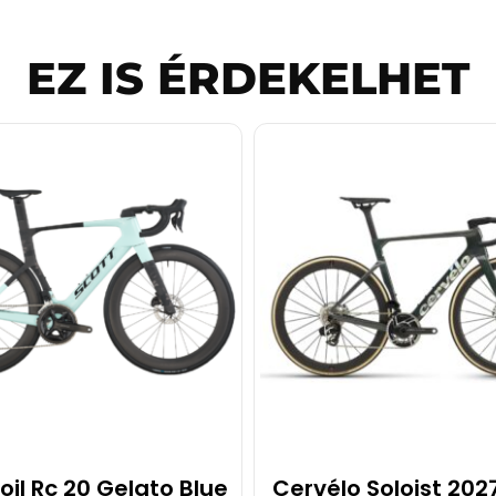
EZ IS ÉRDEKELHET
oil Rc 20 Gelato Blue
Cervélo Soloist 202