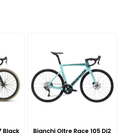
7 Black
Bianchi Oltre Race 105 Di2