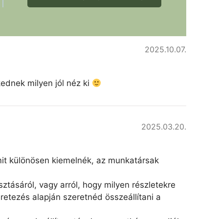
2025.10.07.
kednek milyen jól néz ki
2025.03.20.
amit különösen kiemelnék, az munkatársak
ztásáról, vagy arról, hogy milyen részletekre
retezés alapján szeretnéd összeállítani a