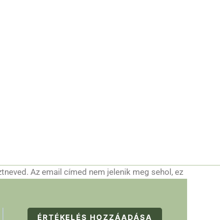
ztneved. Az email címed nem jelenik meg sehol, ez
ÉRTÉKELÉS HOZZÁADÁSA