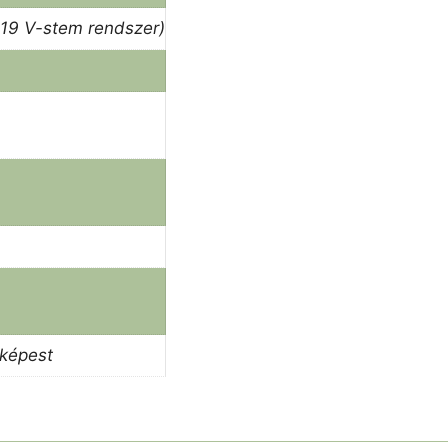
B19 V-stem rendszer)
 képest