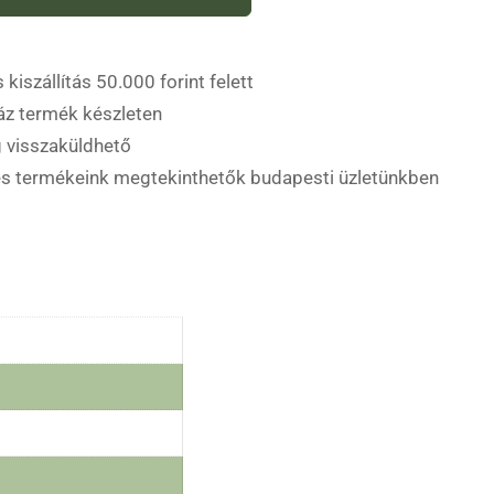
 kiszállítás 50.000 forint felett
áz termék készleten
 visszaküldhető
es termékeink megtekinthetők budapesti üzletünkben