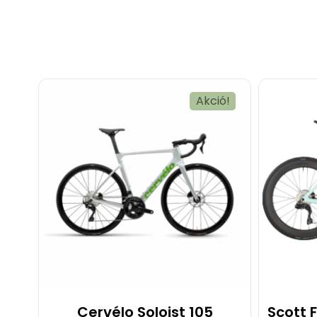
Akció!
Cervélo Soloist 105
Scott F