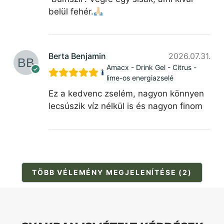
belül fehér.
Berta Benjamin
2026.07.31.
Amacx - Drink Gel - Citrus -
lime-os energiazselé
Ez a kedvenc zselém, nagyon könnyen
lecsúszik víz nélkül is és nagyon finom
TÖBB VÉLEMÉNY MEGJELENÍTÉSE (2)