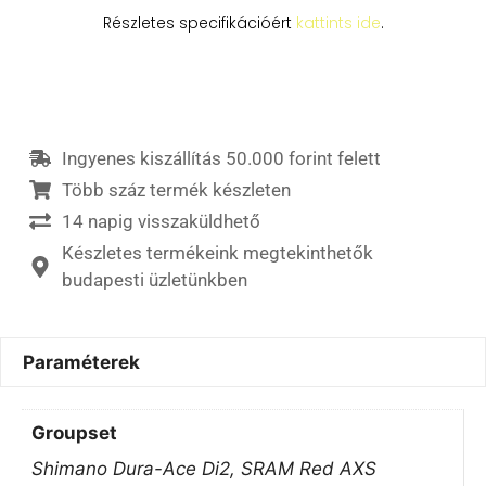
Részletes specifikációért
kattints ide
.
Ingyenes kiszállítás 50.000 forint felett
Több száz termék készleten
14 napig visszaküldhető
Készletes termékeink megtekinthetők
budapesti üzletünkben
Paraméterek
Groupset
Shimano Dura-Ace Di2, SRAM Red AXS