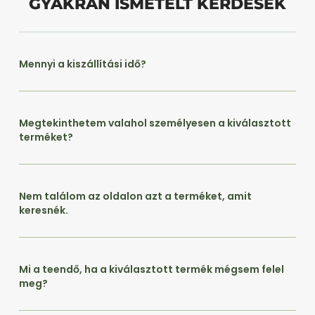
GYAKRAN ISMÉTELT KÉRDÉSEK
Mennyi a kiszállítási idő?
Megtekinthetem valahol személyesen a kiválasztott
terméket?
Nem találom az oldalon azt a terméket, amit
keresnék.
Mi a teendő, ha a kiválasztott termék mégsem felel
meg?