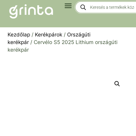
Kezdőlap
/
Kerékpárok
/
Országúti
kerékpár
/ Cervélo S5 2025 Lithium országúti
kerékpár