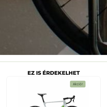
EZ IS ÉRDEKELHET
Akció!