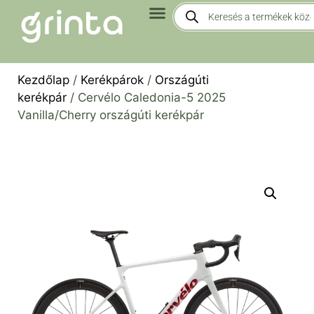
Kezdőlap
/
Kerékpárok
/
Országúti
kerékpár
/ Cervélo Caledonia-5 2025
Vanilla/Cherry országúti kerékpár