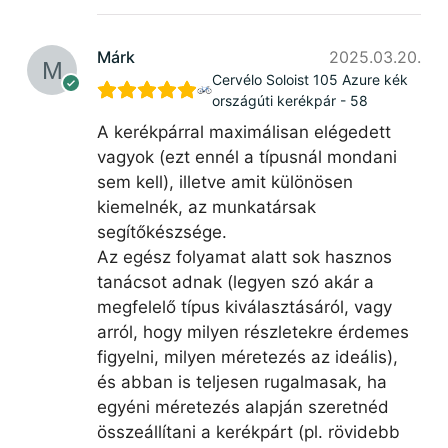
Márk
2025.03.20.
Cervélo Soloist 105 Azure kék
országúti kerékpár - 58
A kerékpárral maximálisan elégedett
vagyok (ezt ennél a típusnál mondani
sem kell), illetve amit különösen
kiemelnék, az munkatársak
segítőkészsége.
Az egész folyamat alatt sok hasznos
tanácsot adnak (legyen szó akár a
megfelelő típus kiválasztásáról, vagy
arról, hogy milyen részletekre érdemes
figyelni, milyen méretezés az ideális),
és abban is teljesen rugalmasak, ha
egyéni méretezés alapján szeretnéd
összeállítani a kerékpárt (pl. rövidebb