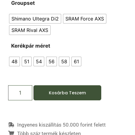
Groupset
Shimano Ultegra Di2
SRAM Force AXS
SRAM Rival AXS
Kerékpár méret
48
51
54
56
58
61
Kosárba Teszem
Ingyenes kiszállítás 50.000 forint felett
Több száz termék készleten