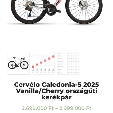
Cervélo Caledonia-5 2025
Vanilla/Cherry országúti
kerékpár
2.699.000
Ft
–
2.999.000
Ft