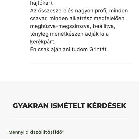
hajtókar).
Az összeszerelés nagyon profi, minden
csavar, minden alkatrész megfelelően
meghúzva-megzsírozva, beállítva,
tényleg menetkészen adják ki a
kerékpárt.
Én csak ajánlani tudom Grintát.
GYAKRAN ISMÉTELT KÉRDÉSEK
Mennyi a kiszállítási idő?