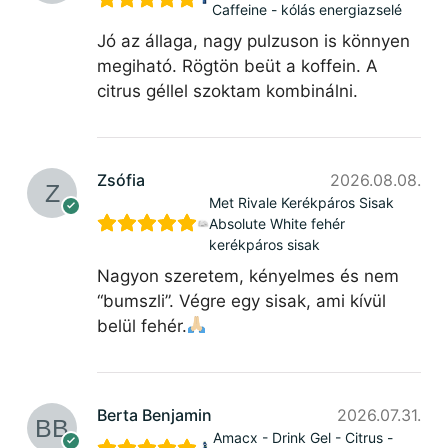
Caffeine - kólás energiazselé
Jó az állaga, nagy pulzuson is könnyen
megiható. Rögtön beüt a koffein. A
citrus géllel szoktam kombinálni.
Zsófia
2026.08.08.
Met Rivale Kerékpáros Sisak
Absolute White fehér
kerékpáros sisak
Nagyon szeretem, kényelmes és nem
“bumszli”. Végre egy sisak, ami kívül
belül fehér.
Berta Benjamin
2026.07.31.
Amacx - Drink Gel - Citrus -