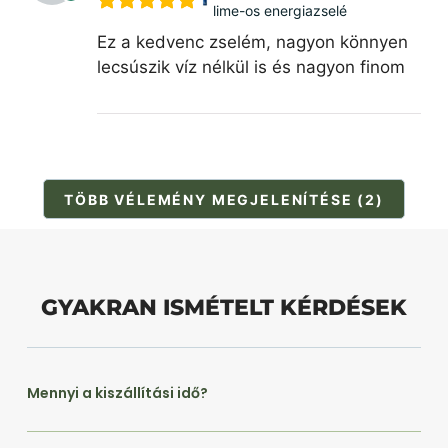
lime-os energiazselé
Ez a kedvenc zselém, nagyon könnyen
lecsúszik víz nélkül is és nagyon finom
TÖBB VÉLEMÉNY MEGJELENÍTÉSE (2)
GYAKRAN ISMÉTELT KÉRDÉSEK
Mennyi a kiszállítási idő?