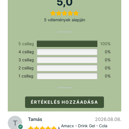
5,0
5 vélemények alapján
5 csillag
100%
4 csillag
0%
3 csillag
0%
2 csillag
0%
1 csillag
0%
ÉRTÉKELÉS HOZZÁADÁSA
Tamás
2026.08.08.
Amacx - Drink Gel - Cola