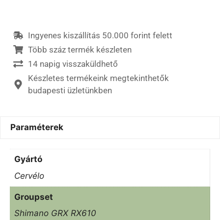
Ingyenes kiszállítás 50.000 forint felett
Több száz termék készleten
14 napig visszaküldhető
Készletes termékeink megtekinthetők
budapesti üzletünkben
Paraméterek
Gyártó
Cervélo
Groupset
Shimano GRX RX610