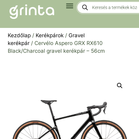
Kezdőlap
/
Kerékpárok
/
Gravel
kerékpár
/ Cervélo Aspero GRX RX610
Black/Charcoal gravel kerékpár – 56cm