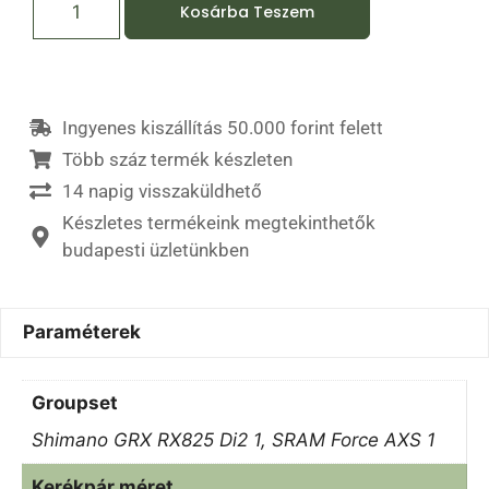
Kosárba Teszem
Ingyenes kiszállítás 50.000 forint felett
Több száz termék készleten
14 napig visszaküldhető
Készletes termékeink megtekinthetők
budapesti üzletünkben
Paraméterek
Groupset
Shimano GRX RX825 Di2 1, SRAM Force AXS 1
Kerékpár méret