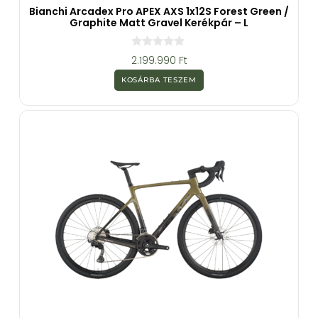
Bianchi Arcadex Pro APEX AXS 1x12S Forest Green /
Graphite Matt Gravel Kerékpár – L
0
2.199.990
Ft
a
z
KOSÁRBA TESZEM
5
-
b
ő
l