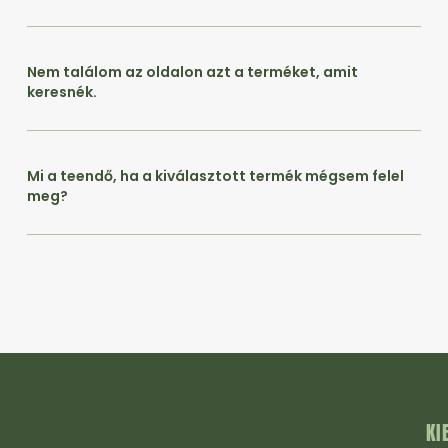
Nem találom az oldalon azt a terméket, amit
keresnék.
Mi a teendő, ha a kiválasztott termék mégsem felel
meg?
KI