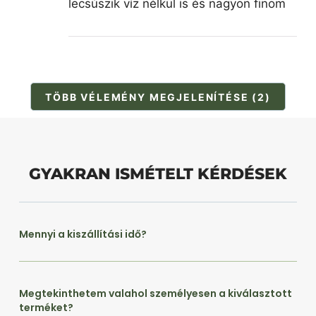
lecsúszik víz nélkül is és nagyon finom
TÖBB VÉLEMÉNY MEGJELENÍTÉSE (2)
GYAKRAN ISMÉTELT KÉRDÉSEK
Mennyi a kiszállítási idő?
Megtekinthetem valahol személyesen a kiválasztott
terméket?