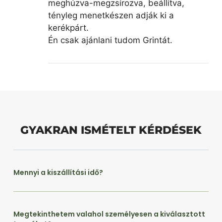
meghúzva-megzsírozva, beállítva,
tényleg menetkészen adják ki a
kerékpárt.
Én csak ajánlani tudom Grintát.
GYAKRAN ISMÉTELT KÉRDÉSEK
Mennyi a kiszállítási idő?
Megtekinthetem valahol személyesen a kiválasztott