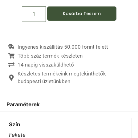
Kosárba Teszem
Ingyenes kiszállítás 50.000 forint felett
Több száz termék készleten
14 napig visszaküldhető
Készletes termékeink megtekinthetők
budapesti üzletünkben
Paraméterek
Szín
Fekete