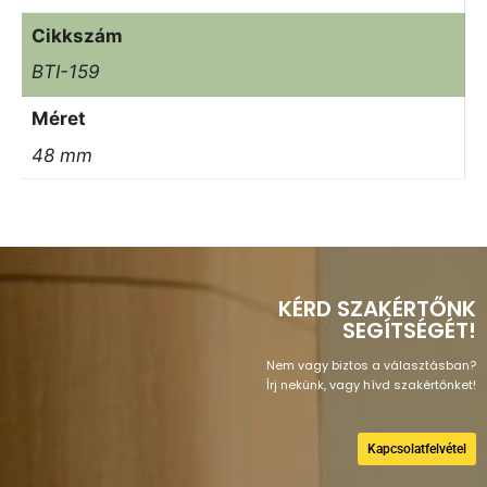
Cikkszám
BTI-159
Méret
48 mm
KÉRD SZAKÉRTŐNK
SEGÍTSÉGÉT!
Nem vagy biztos a választásban?
Írj nekünk, vagy hívd szakértőnket!
Kapcsolatfelvétel