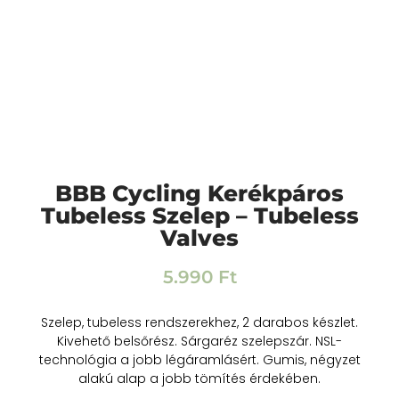
BBB Cycling Kerékpáros
Tubeless Szelep – Tubeless
Valves
5.990
Ft
Szelep, tubeless rendszerekhez, 2 darabos készlet.
Kivehető belsőrész. Sárgaréz szelepszár. NSL-
technológia a jobb légáramlásért. Gumis, négyzet
alakú alap a jobb tömítés érdekében.