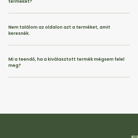
terméket?
Nem találom az oldalon azt a terméket, amit
keresnék.
Mi a teendő, ha a kiválasztott termék mégsem felel
meg?