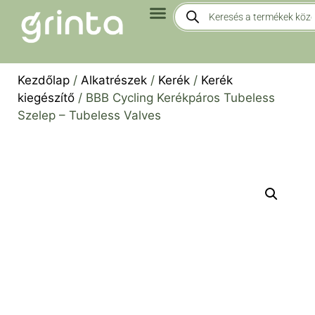
Kezdőlap
/
Alkatrészek
/
Kerék
/
Kerék
kiegészítő
/ BBB Cycling Kerékpáros Tubeless
Szelep – Tubeless Valves