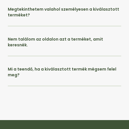
Megtekinthetem valahol személyesen a kiválasztott
terméket?
Nem találom az oldalon azt a terméket, amit
keresnék.
Mi a teendő, ha a kiválasztott termék mégsem felel
meg?