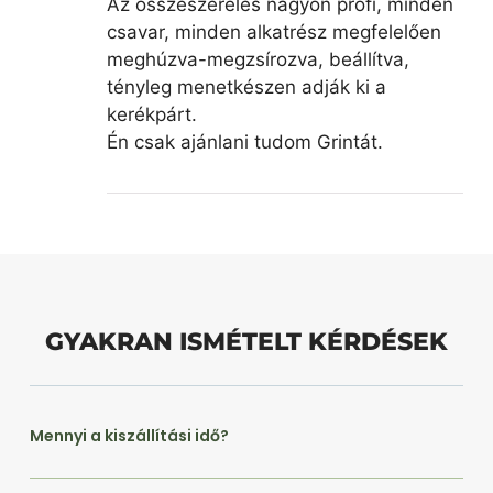
Az összeszerelés nagyon profi, minden
csavar, minden alkatrész megfelelően
meghúzva-megzsírozva, beállítva,
tényleg menetkészen adják ki a
kerékpárt.
Én csak ajánlani tudom Grintát.
GYAKRAN ISMÉTELT KÉRDÉSEK
Mennyi a kiszállítási idő?