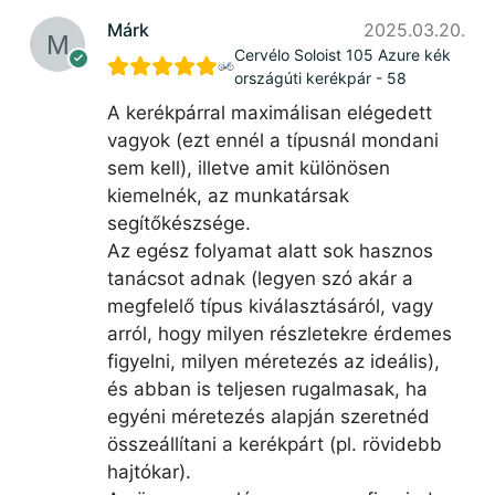
Márk
2025.03.20.
Cervélo Soloist 105 Azure kék
országúti kerékpár - 58
A kerékpárral maximálisan elégedett
vagyok (ezt ennél a típusnál mondani
sem kell), illetve amit különösen
kiemelnék, az munkatársak
segítőkészsége.
Az egész folyamat alatt sok hasznos
tanácsot adnak (legyen szó akár a
megfelelő típus kiválasztásáról, vagy
arról, hogy milyen részletekre érdemes
figyelni, milyen méretezés az ideális),
és abban is teljesen rugalmasak, ha
egyéni méretezés alapján szeretnéd
összeállítani a kerékpárt (pl. rövidebb
hajtókar).