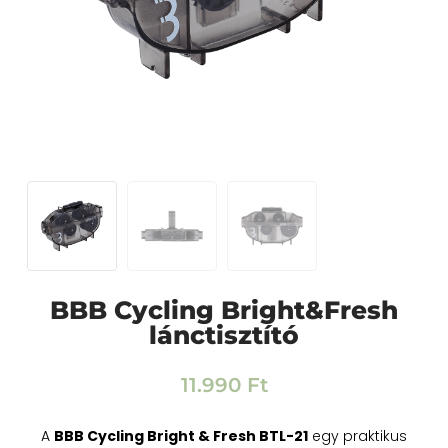
BBB Cycling Bright&Fresh
lánctisztító
11.990
Ft
A
BBB Cycling Bright & Fresh BTL-21
egy praktikus