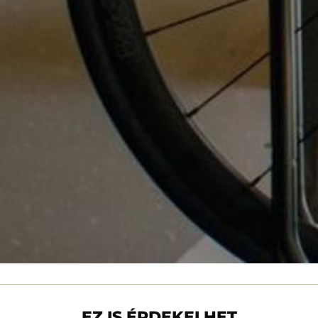
EZ IS ÉRDEKELHET