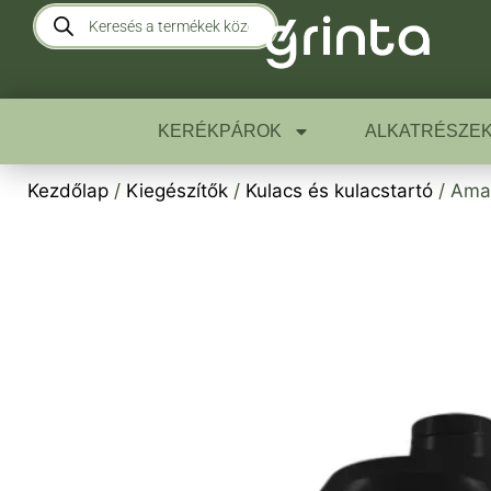
KERÉKPÁROK
ALKATRÉSZE
Kezdőlap
/
Kiegészítők
/
Kulacs és kulacstartó
/ Ama