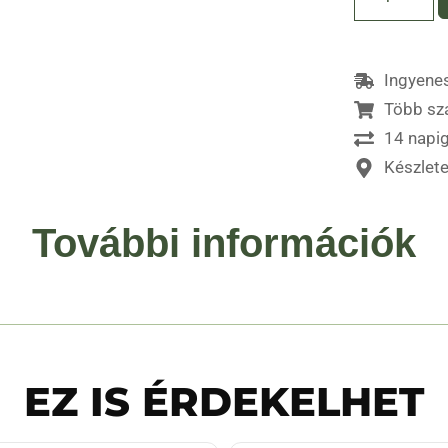
Ingyenes
Több sz
14 napig
Készlet
További információk
EZ IS ÉRDEKELHET