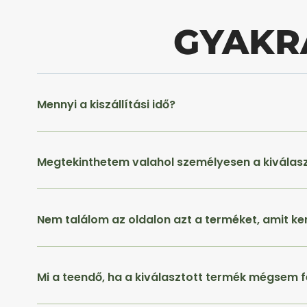
GYAKR
Mennyi a kiszállítási idő?
Megtekinthetem valahol személyesen a kiválas
Nem találom az oldalon azt a terméket, amit ke
Mi a teendő, ha a kiválasztott termék mégsem f