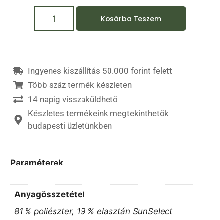
Kosárba Teszem
Ingyenes kiszállítás 50.000 forint felett
Több száz termék készleten
14 napig visszaküldhető
Készletes termékeink megtekinthetők
budapesti üzletünkben
Paraméterek
Anyagösszetétel
81 % poliészter, 19 % elasztán SunSelect