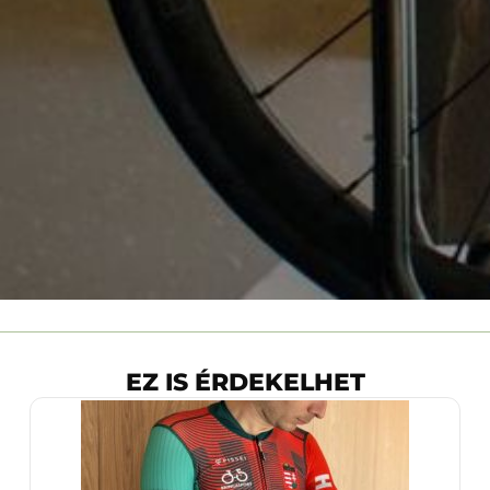
EZ IS ÉRDEKELHET