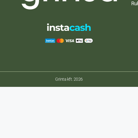
Ru
Grinta kft. 2026