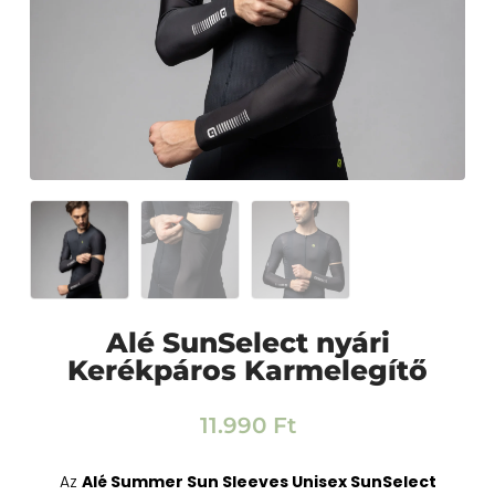
Alé SunSelect nyári
Kerékpáros Karmelegítő
11.990
Ft
Az
Alé Summer Sun Sleeves Unisex SunSelect