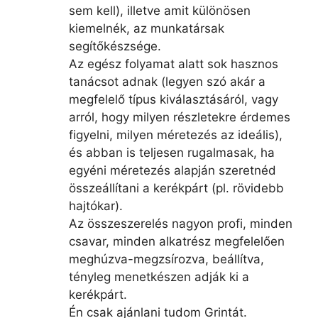
sem kell), illetve amit különösen
kiemelnék, az munkatársak
segítőkészsége.
Az egész folyamat alatt sok hasznos
tanácsot adnak (legyen szó akár a
megfelelő típus kiválasztásáról, vagy
arról, hogy milyen részletekre érdemes
figyelni, milyen méretezés az ideális),
és abban is teljesen rugalmasak, ha
egyéni méretezés alapján szeretnéd
összeállítani a kerékpárt (pl. rövidebb
hajtókar).
Az összeszerelés nagyon profi, minden
csavar, minden alkatrész megfelelően
meghúzva-megzsírozva, beállítva,
tényleg menetkészen adják ki a
kerékpárt.
Én csak ajánlani tudom Grintát.