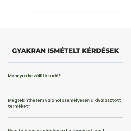
GYAKRAN ISMÉTELT KÉRDÉSEK
Mennyi a kiszállítási idő?
Megtekinthetem valahol személyesen a kiválasztott
terméket?
Nem találom az oldalon azt a terméket, amit