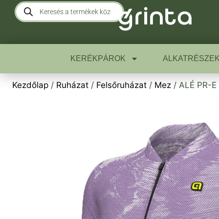
KERÉKPÁROK
ALKATRÉSZE
Kezdőlap
/
Ruházat
/
Felsőruházat
/
Mez
/ ALÉ PR-E 