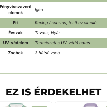
Fényvisszaverő
Igen
elemek
Fit
Racing / sportos, testhez simuló
Évszak
Tavasz, Nyár
UV-védelem
Természetes UV-védő hatás
Zsebek
3 hátsó zseb
EZ IS ÉRDEKELHET