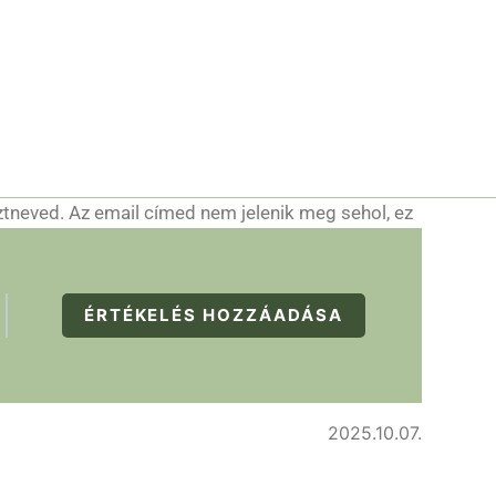
ztneved. Az email címed nem jelenik meg sehol, ez
ÉRTÉKELÉS HOZZÁADÁSA
2025.10.07.