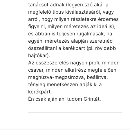
tanácsot adnak (legyen szó akár a
megfelelő típus kiválasztásáról, vagy
arról, hogy milyen részletekre érdemes
figyelni, milyen méretezés az ideális),
és abban is teljesen rugalmasak, ha
egyéni méretezés alapján szeretnéd
összeállítani a kerékpárt (pl. rövidebb
hajtókar).
Az összeszerelés nagyon profi, minden
csavar, minden alkatrész megfelelően
meghúzva-megzsírozva, beállítva,
tényleg menetkészen adják ki a
kerékpárt.
Én csak ajánlani tudom Grintát.