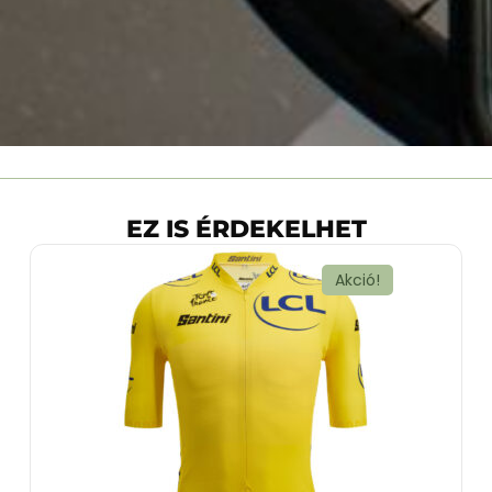
EZ IS ÉRDEKELHET
Akció!