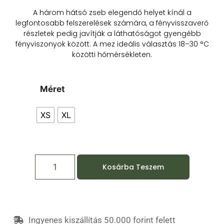
A három hátsó zseb elegendő helyet kínál a
legfontosabb felszerelések számára, a fényvisszaverő
részletek pedig javítják a láthatóságot gyengébb
fényviszonyok között. A mez ideális választás 18–30 °C
közötti hőmérsékleten.
Méret
XS
XL
Kosárba Teszem
Ingyenes kiszállítás 50.000 forint felett