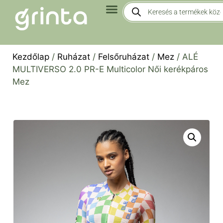
Kezdőlap
/
Ruházat
/
Felsőruházat
/
Mez
/ ALÉ
MULTIVERSO 2.0 PR-E Multicolor Női kerékpáros
Mez