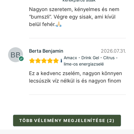
Nagyon szeretem, kényelmes és nem
“bumszli”. Végre egy sisak, ami kívül
belül fehér.
Berta Benjamin
2026.07.31.
Amacx - Drink Gel - Citrus -
lime-os energiazselé
Ez a kedvenc zselém, nagyon könnyen
lecsúszik víz nélkül is és nagyon finom
TÖBB VÉLEMÉNY MEGJELENÍTÉSE (2)