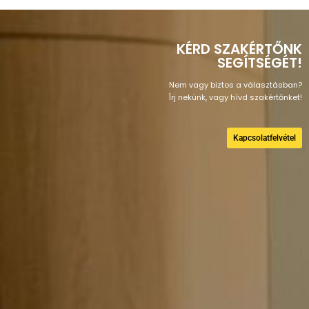
KÉRD SZAKÉRTŐNK
SEGÍTSÉGÉT!
Nem vagy biztos a választásban?
Írj nekünk, vagy hívd szakértőnket!
Kapcsolatfelvétel