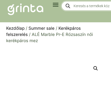
Kezdőlap
/
Summer sale
/
Kerékpáros
felszerelés
/ ALÉ Marble Pr-E Rózsaszín női
kerékpáros mez